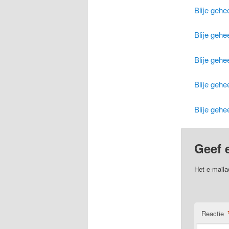
Blije gehe
Blije gehe
Blije gehe
Blije gehe
Blije gehe
Geef 
Het e-maila
Reactie