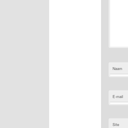
Naam
E-mail
Site