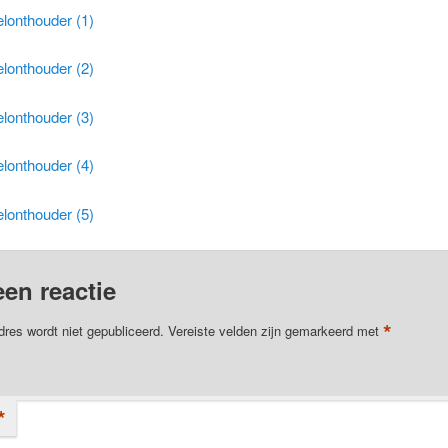
elonthouder (1)
elonthouder (2)
elonthouder (3)
elonthouder (4)
elonthouder (5)
een reactie
*
dres wordt niet gepubliceerd.
Vereiste velden zijn gemarkeerd met
*