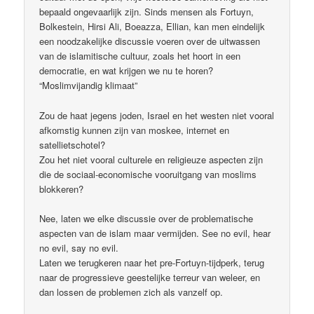
bepaald ongevaarlijk zijn. Sinds mensen als Fortuyn,
Bolkestein, Hirsi Ali, Boeazza, Ellian, kan men eindelijk
een noodzakelijke discussie voeren over de uitwassen
van de islamitische cultuur, zoals het hoort in een
democratie, en wat krijgen we nu te horen?
“Moslimvijandig klimaat”
Zou de haat jegens joden, Israel en het westen niet vooral
afkomstig kunnen zijn van moskee, internet en
satellietschotel?
Zou het niet vooral culturele en religieuze aspecten zijn
die de sociaal-economische vooruitgang van moslims
blokkeren?
Nee, laten we elke discussie over de problematische
aspecten van de islam maar vermijden. See no evil, hear
no evil, say no evil.
Laten we terugkeren naar het pre-Fortuyn-tijdperk, terug
naar de progressieve geestelijke terreur van weleer, en
dan lossen de problemen zich als vanzelf op.