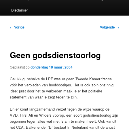
Disclaimer
Bericht
←
Vorige
Volgende
→
navigatie
Geen godsdienstoorlog
Geplaatst op
donderdag 18 maart 2004
Gelukkig, behalve de LPF was er geen Tweede Kamer fractie
vóór het verbieden van hoofddoekjes. Het is ook zo’n onzinnig
idee: juist door het te verbieden maak je er het politieke
statement van waar je zegt tegen te zijn.
En er komt langzamerhand verzet tegen de wijze waarop de
VVD, Hirsi Ali en Wilders voorop, een soort godsdienstoorlog zijn
begonnen tegen alles wat met islam te maken heeft. Ook vanuit
het CDA. Balkenende: “Er bestaat in Nederland vanuit de angst