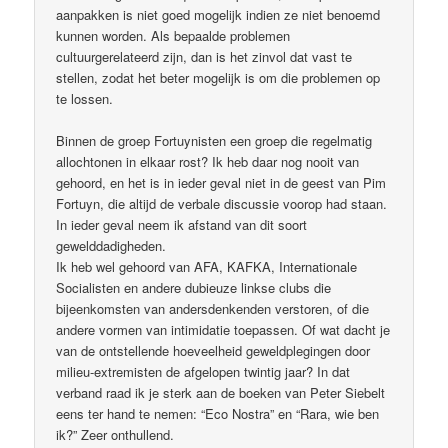
aanpakken is niet goed mogelijk indien ze niet benoemd
kunnen worden. Als bepaalde problemen
cultuurgerelateerd zijn, dan is het zinvol dat vast te
stellen, zodat het beter mogelijk is om die problemen op
te lossen.
Binnen de groep Fortuynisten een groep die regelmatig
allochtonen in elkaar rost? Ik heb daar nog nooit van
gehoord, en het is in ieder geval niet in de geest van Pim
Fortuyn, die altijd de verbale discussie voorop had staan.
In ieder geval neem ik afstand van dit soort
gewelddadigheden.
Ik heb wel gehoord van AFA, KAFKA, Internationale
Socialisten en andere dubieuze linkse clubs die
bijeenkomsten van andersdenkenden verstoren, of die
andere vormen van intimidatie toepassen. Of wat dacht je
van de ontstellende hoeveelheid geweldplegingen door
milieu-extremisten de afgelopen twintig jaar? In dat
verband raad ik je sterk aan de boeken van Peter Siebelt
eens ter hand te nemen: “Eco Nostra” en “Rara, wie ben
ik?” Zeer onthullend.