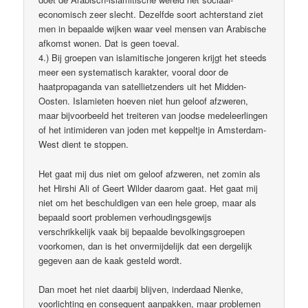
economisch zeer slecht. Dezelfde soort achterstand ziet
men in bepaalde wijken waar veel mensen van Arabische
afkomst wonen. Dat is geen toeval.
4.) Bij groepen van islamitische jongeren krijgt het steeds
meer een systematisch karakter, vooral door de
haatpropaganda van satellietzenders uit het Midden-
Oosten. Islamieten hoeven niet hun geloof afzweren,
maar bijvoorbeeld het treiteren van joodse medeleerlingen
of het intimideren van joden met keppeltje in Amsterdam-
West dient te stoppen.
Het gaat mij dus niet om geloof afzweren, net zomin als
het Hirshi Ali of Geert Wilder daarom gaat. Het gaat mij
niet om het beschuldigen van een hele groep, maar als
bepaald soort problemen verhoudingsgewijs
verschrikkelijk vaak bij bepaalde bevolkingsgroepen
voorkomen, dan is het onvermijdelijk dat een dergelijk
gegeven aan de kaak gesteld wordt.
Dan moet het niet daarbij blijven, inderdaad Nienke,
voorlichting en consequent aanpakken, maar problemen