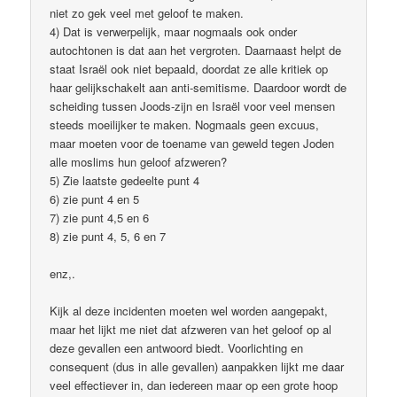
niet zo gek veel met geloof te maken.
4) Dat is verwerpelijk, maar nogmaals ook onder
autochtonen is dat aan het vergroten. Daarnaast helpt de
staat Israël ook niet bepaald, doordat ze alle kritiek op
haar gelijkschakelt aan anti-semitisme. Daardoor wordt de
scheiding tussen Joods-zijn en Israël voor veel mensen
steeds moeilijker te maken. Nogmaals geen excuus,
maar moeten voor de toename van geweld tegen Joden
alle moslims hun geloof afzweren?
5) Zie laatste gedeelte punt 4
6) zie punt 4 en 5
7) zie punt 4,5 en 6
8) zie punt 4, 5, 6 en 7
enz,.
Kijk al deze incidenten moeten wel worden aangepakt,
maar het lijkt me niet dat afzweren van het geloof op al
deze gevallen een antwoord biedt. Voorlichting en
consequent (dus in alle gevallen) aanpakken lijkt me daar
veel effectiever in, dan iedereen maar op een grote hoop