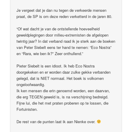
Je vergeet dat je dan nu tegen de verkeerde mensen
praat, de SP is om deze reden verketterd in de jaren 80.
“Of wat dacht je van de ontstellende hoeveelheid
geweldplegingen door milieu-extremisten de afgelopen
twintig jaar? In dat verband raad ik je sterk aan de boeken
van Peter Siebelt eens ter hand te nemen: “Eco Nostra”
en “Rara, wie ben ik?” Zeer onthullend.”
Pieter Siebelt is een idioot. Ik heb Eco Nostra
doorgekeken en er worden daar zulke gekke verbanden
gelegd, dat is NIET normaal. Het boek is volkomen
ongeloofwaardig.
Ik ken mensen die erin genoemd worden, een daarvan,
die erg TEGEN geweld is, is na verschijning bedreigd.
Fijne lui, die het met praten proberen op te lossen, die
Fortuinisten.
De rest van de punten laat ik aan Nienke over.