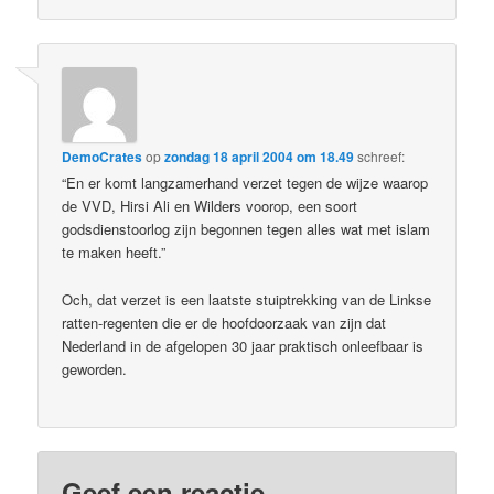
DemoCrates
op
zondag 18 april 2004 om 18.49
schreef:
“En er komt langzamerhand verzet tegen de wijze waarop
de VVD, Hirsi Ali en Wilders voorop, een soort
godsdienstoorlog zijn begonnen tegen alles wat met islam
te maken heeft.”
Och, dat verzet is een laatste stuiptrekking van de Linkse
ratten-regenten die er de hoofdoorzaak van zijn dat
Nederland in de afgelopen 30 jaar praktisch onleefbaar is
geworden.
Geef een reactie