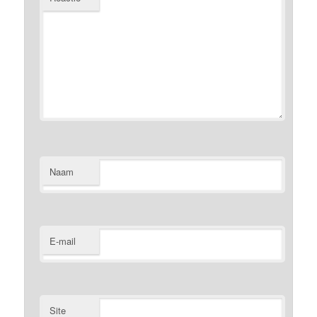
Naam
E-mail
Site