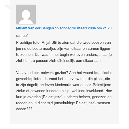
Miriam van der Sangen
op
zondag 28 maart 2004 om 21.23
schreef:
Prachtige foto, Anja! Blij te zien dat die twee poezen van
jou nu de beste maatjes zijn van elkaar en samen liggen
te zonnen. Dat was in het begin wel even anders, maar je
ziet het: ze passen zich uiteindelijk aan elkaar aan.
Vanavond ook netwerk gezien? Aan het woord Israelische
gevechtspiloten. Ik vond het interview met die piloot, die
in zijn dagelijkse leven kinderarts was en ook Palestijnse
zieke of gewonde kinderen hielp, wel indrukwekkend. Hoe
kun je overdag (Palestijnse) kinderen helpen, genezen en
redden en in diensttijd (onschuldige Palestijnse) mensen
doden???