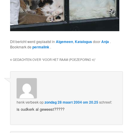
Dit bericht werd geplaatst in
Algemeen
,
Katalogus
door
Anja
.
Bookmark de
permalink
.
4 GEDACHTEN OVER “
VOOR HET RAAM (POEZEPORNO 4)
”
henk verbeek
op
zondag 28 maart 2004 om 20.25
schreef:
is oudkerk al geweest?????