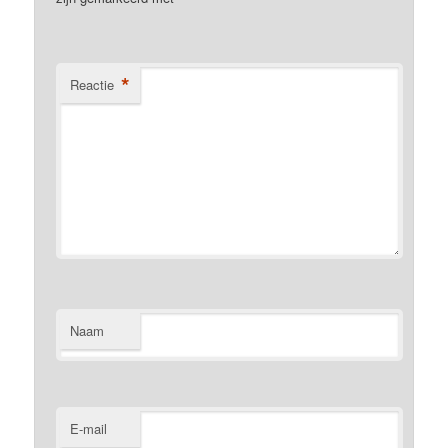
*
Reactie
Naam
E-mail