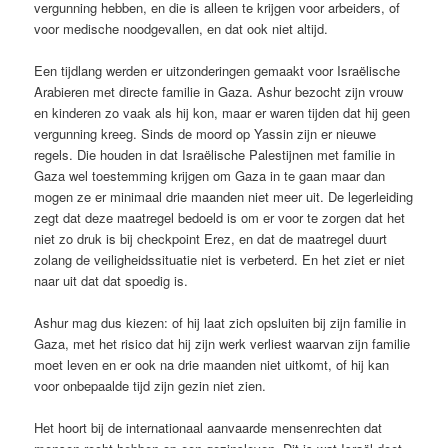
vergunning hebben, en die is alleen te krijgen voor arbeiders, of
voor medische noodgevallen, en dat ook niet altijd.
Een tijdlang werden er uitzonderingen gemaakt voor Israëlische
Arabieren met directe familie in Gaza. Ashur bezocht zijn vrouw
en kinderen zo vaak als hij kon, maar er waren tijden dat hij geen
vergunning kreeg. Sinds de moord op Yassin zijn er nieuwe
regels. Die houden in dat Israëlische Palestijnen met familie in
Gaza wel toestemming krijgen om Gaza in te gaan maar dan
mogen ze er minimaal drie maanden niet meer uit. De legerleiding
zegt dat deze maatregel bedoeld is om er voor te zorgen dat het
niet zo druk is bij checkpoint Erez, en dat de maatregel duurt
zolang de veiligheidssituatie niet is verbeterd. En het ziet er niet
naar uit dat dat spoedig is.
Ashur mag dus kiezen: of hij laat zich opsluiten bij zijn familie in
Gaza, met het risico dat hij zijn werk verliest waarvan zijn familie
moet leven en er ook na drie maanden niet uitkomt, of hij kan
voor onbepaalde tijd zijn gezin niet zien.
Het hoort bij de internationaal aanvaarde mensenrechten dat