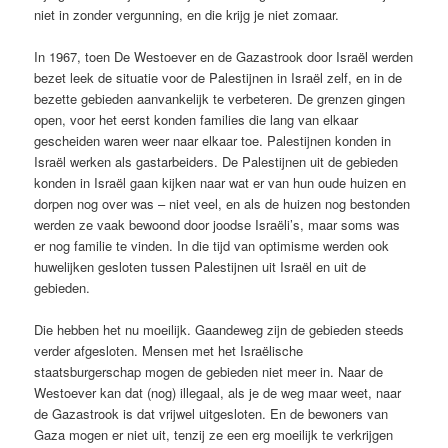
niet in zonder vergunning, en die krijg je niet zomaar.
In 1967, toen De Westoever en de Gazastrook door Israël werden
bezet leek de situatie voor de Palestijnen in Israël zelf, en in de
bezette gebieden aanvankelijk te verbeteren. De grenzen gingen
open, voor het eerst konden families die lang van elkaar
gescheiden waren weer naar elkaar toe. Palestijnen konden in
Israël werken als gastarbeiders. De Palestijnen uit de gebieden
konden in Israël gaan kijken naar wat er van hun oude huizen en
dorpen nog over was – niet veel, en als de huizen nog bestonden
werden ze vaak bewoond door joodse Israëli’s, maar soms was
er nog familie te vinden. In die tijd van optimisme werden ook
huwelijken gesloten tussen Palestijnen uit Israël en uit de
gebieden.
Die hebben het nu moeilijk. Gaandeweg zijn de gebieden steeds
verder afgesloten. Mensen met het Israëlische
staatsburgerschap mogen de gebieden niet meer in. Naar de
Westoever kan dat (nog) illegaal, als je de weg maar weet, naar
de Gazastrook is dat vrijwel uitgesloten. En de bewoners van
Gaza mogen er niet uit, tenzij ze een erg moeilijk te verkrijgen