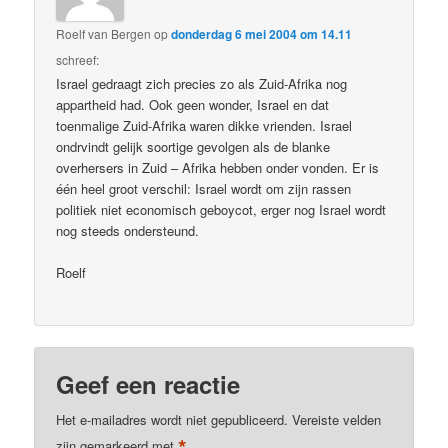
Roelf van Bergen
op
donderdag 6 mei 2004 om 14.11
schreef:
Israel gedraagt zich precies zo als Zuid-Afrika nog
appartheid had. Ook geen wonder, Israel en dat
toenmalige Zuid-Afrika waren dikke vrienden. Israel
ondrvindt gelijk soortige gevolgen als de blanke
overhersers in Zuid – Afrika hebben onder vonden. Er is
één heel groot verschil: Israel wordt om zijn rassen
politiek niet economisch geboycot, erger nog Israel wordt
nog steeds ondersteund.
Roelf
Geef een reactie
Het e-mailadres wordt niet gepubliceerd.
Vereiste velden
*
zijn gemarkeerd met