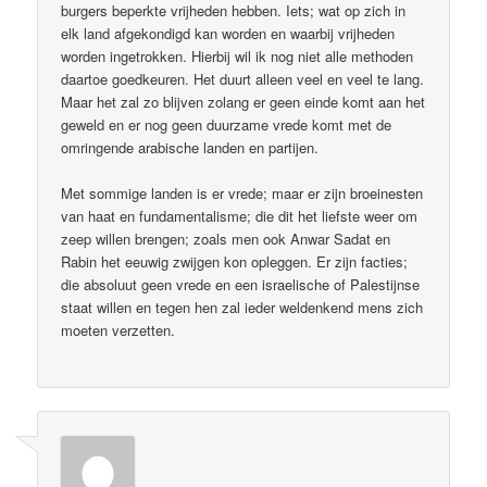
burgers beperkte vrijheden hebben. Iets; wat op zich in
elk land afgekondigd kan worden en waarbij vrijheden
worden ingetrokken. Hierbij wil ik nog niet alle methoden
daartoe goedkeuren. Het duurt alleen veel en veel te lang.
Maar het zal zo blijven zolang er geen einde komt aan het
geweld en er nog geen duurzame vrede komt met de
omringende arabische landen en partijen.
Met sommige landen is er vrede; maar er zijn broeinesten
van haat en fundamentalisme; die dit het liefste weer om
zeep willen brengen; zoals men ook Anwar Sadat en
Rabin het eeuwig zwijgen kon opleggen. Er zijn facties;
die absoluut geen vrede en een israelische of Palestijnse
staat willen en tegen hen zal ieder weldenkend mens zich
moeten verzetten.