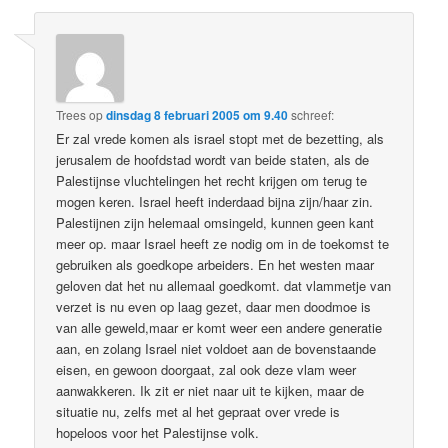
Trees
op
dinsdag 8 februari 2005 om 9.40
schreef:
Er zal vrede komen als israel stopt met de bezetting, als
jerusalem de hoofdstad wordt van beide staten, als de
Palestijnse vluchtelingen het recht krijgen om terug te
mogen keren. Israel heeft inderdaad bijna zijn/haar zin.
Palestijnen zijn helemaal omsingeld, kunnen geen kant
meer op. maar Israel heeft ze nodig om in de toekomst te
gebruiken als goedkope arbeiders. En het westen maar
geloven dat het nu allemaal goedkomt. dat vlammetje van
verzet is nu even op laag gezet, daar men doodmoe is
van alle geweld,maar er komt weer een andere generatie
aan, en zolang Israel niet voldoet aan de bovenstaande
eisen, en gewoon doorgaat, zal ook deze vlam weer
aanwakkeren. Ik zit er niet naar uit te kijken, maar de
situatie nu, zelfs met al het gepraat over vrede is
hopeloos voor het Palestijnse volk.