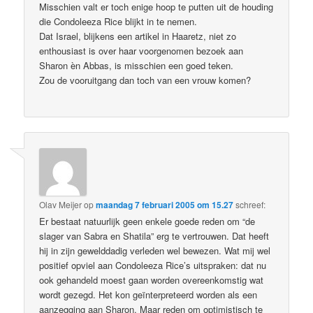
Misschien valt er toch enige hoop te putten uit de houding
die Condoleeza Rice blijkt in te nemen.
Dat Israel, blijkens een artikel in Haaretz, niet zo
enthousiast is over haar voorgenomen bezoek aan
Sharon èn Abbas, is misschien een goed teken.
Zou de vooruitgang dan toch van een vrouw komen?
Olav Meijer
op
maandag 7 februari 2005 om 15.27
schreef:
Er bestaat natuurlijk geen enkele goede reden om “de
slager van Sabra en Shatila” erg te vertrouwen. Dat heeft
hij in zijn gewelddadig verleden wel bewezen. Wat mij wel
positief opviel aan Condoleeza Rice’s uitspraken: dat nu
ook gehandeld moest gaan worden overeenkomstig wat
wordt gezegd. Het kon geïnterpreteerd worden als een
aanzegging aan Sharon. Maar reden om optimistisch te