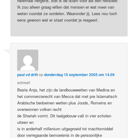
helemaal nergens, stel ik de islam voor als een heilsleer.
Ik zou alleen graag willen dat mensen er wat meer van
weten voordat ze oordelen. Waaronder jij. Lees nou toch
eens gewoon wat er staat voordat je reageert.
paul vd drift
op
donderdag 15 september 2005 om 14.09
schreef:
Beste Anja, het zijn de landbouwwetten van Medina en
het commercierecht van Mecca dat met pre Islamatisch
Arabische bedoeinen wetten plus Joods, Romeins en
overwonnen volken recht
de Shariah vormt. Dit taalgebouw valt in vier scholen
uiteen en
is in anderhalf millenium uitgegroeid tot machtsmiddel
door verregaande bemoeienis in de persoonlijke