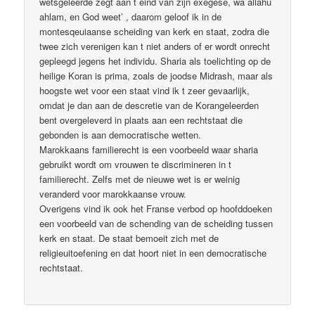
wetsgeleerde zegt aan t eind van zijn exegese, wa allahu
ahlam, en God weet’ , daarom geloof ik in de
montesqeuiaanse scheiding van kerk en staat, zodra die
twee zich verenigen kan t niet anders of er wordt onrecht
gepleegd jegens het individu. Sharia als toelichting op de
heilige Koran is prima, zoals de joodse Midrash, maar als
hoogste wet voor een staat vind ik t zeer gevaarlijk,
omdat je dan aan de descretie van de Korangeleerden
bent overgeleverd in plaats aan een rechtstaat die
gebonden is aan democratische wetten.
Marokkaans familierecht is een voorbeeld waar sharia
gebruikt wordt om vrouwen te discrimineren in t
familierecht. Zelfs met de nieuwe wet is er weinig
veranderd voor marokkaanse vrouw.
Overigens vind ik ook het Franse verbod op hoofddoeken
een voorbeeld van de schending van de scheiding tussen
kerk en staat. De staat bemoeit zich met de
religieuitoefening en dat hoort niet in een democratische
rechtstaat.