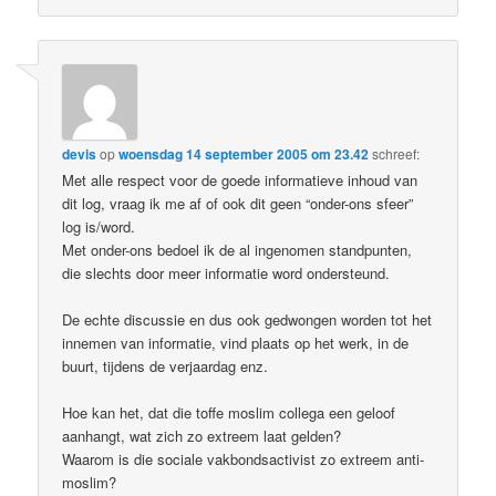
devis
op
woensdag 14 september 2005 om 23.42
schreef:
Met alle respect voor de goede informatieve inhoud van
dit log, vraag ik me af of ook dit geen “onder-ons sfeer”
log is/word.
Met onder-ons bedoel ik de al ingenomen standpunten,
die slechts door meer informatie word ondersteund.
De echte discussie en dus ook gedwongen worden tot het
innemen van informatie, vind plaats op het werk, in de
buurt, tijdens de verjaardag enz.
Hoe kan het, dat die toffe moslim collega een geloof
aanhangt, wat zich zo extreem laat gelden?
Waarom is die sociale vakbondsactivist zo extreem anti-
moslim?