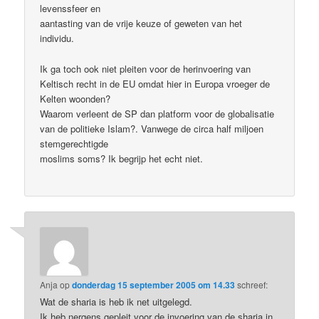
levenssfeer en
aantasting van de vrije keuze of geweten van het
individu.
Ik ga toch ook niet pleiten voor de herinvoering van
Keltisch recht in de EU omdat hier in Europa vroeger de
Kelten woonden?
Waarom verleent de SP dan platform voor de globalisatie
van de politieke Islam?. Vanwege de circa half miljoen
stemgerechtigde
moslims soms? Ik begrijp het echt niet.
Anja
op
donderdag 15 september 2005 om 14.33
schreef:
Wat de sharia is heb ik net uitgelegd.
Ik heb nergens gepleit voor de invoering van de sharia in