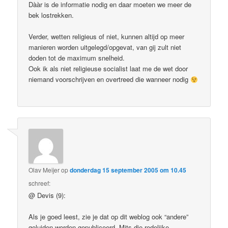
Dààr is de informatie nodig en daar moeten we meer de
bek lostrekken.
Verder, wetten religieus of niet, kunnen altijd op meer
manieren worden uitgelegd/opgevat, van gij zult niet
doden tot de maximum snelheid.
Ook ik als niet religieuse socialist laat me de wet door
niemand voorschrijven en overtreed die wanneer nodig
Olav Meijer
op
donderdag 15 september 2005 om 10.45
schreef:
@ Devis (9):
Als je goed leest, zie je dat op dit weblog ook “andere”
geluiden worden gepubliceerd. Mits die redelijke