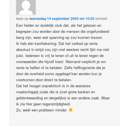
Iwan
op
woensdag 14 september 2005 om 10.02
schreef:
Een helder en duidelijk stuk dat, als het gelezen en
begrepen zou worden door de mensen die ongefundeerd
bang zijn, weer wat spanning op zou kunnen lossen.
Ik heb één kanttekening: Dat het verbod op rente
absoluut in strijd zou zijn met westers recht lijkt me niet
juist. Iedereen is vrij te lenen of uit te lenen tegen de
voorwaarden die hijzelf kiest. Niemand verplicht je om
rente te heffen of te betalen. Zelfs heffingsrente die je
door de overheid soms opgelegd kan worden kun je
voorkomen door direct te betalen.
Dat het hoogst onpraktisch is in de westerse
maatschappij zoals die is (met grote banken en
geldontwaarding en dergelijke) is een andere zaak. Maar
ik zie hier geen tegenstrijdigheid.
Zo, wéér een probleem minder.