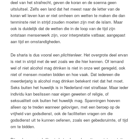
deel van het strafrecht, geven de koran en de soenna geen
uitsluitsel. Zelfs een land dat het meest naar de letter van de
koran wil leven kan er niet omheen om wetten te maken die dan
tenminste niet in strijd zouden moeten zijn met de islam. Maar
ook is duidelijk dat de wetten die in de loop van de tijd zijn
ontstaan mensenwerk zijn, voor interpretatie vatbaar, aangepast
aan tijd en omstandigheden.
De sharia is dus vooral een
plichtenleer
. Het overgrote deel ervan
is niet in strijd met de wet zoals we die hier kennen. Of iemand
wel of niet alcohol mag drinken is niet in onze wet geregeld, ook
niet of mensen moeten bidden en hoe vaak. Dat iedereen die
meerderjarig is alcohol mag drinken betekent niet dat het moet.
Seks buiten het huwelijk is in Nederland niet strafbaar. Maar ieder
individu kan beslissen naar eigen geweten of religie, of
seksualiteit ook buiten het huwelijk mag. Spanningen hoeven
alleen op te treden wanneer gelovigen, met een beroep op de
vrijheid van godsdienst, ook de faciliteiten vragen om die
godsdienst uit te kunnen oefenen, zoals een gebedsruimte, of tijd
om te bidden.