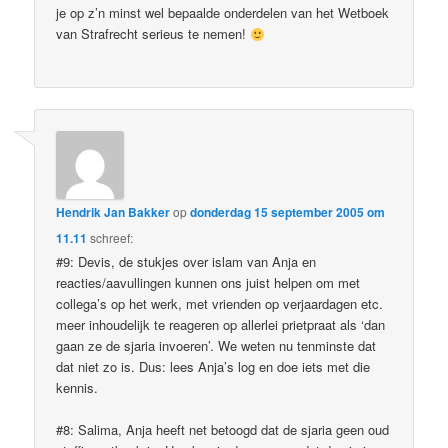
je op z’n minst wel bepaalde onderdelen van het Wetboek
van Strafrecht serieus te nemen!
Hendrik Jan Bakker
op
donderdag 15 september 2005 om
11.11
schreef:
#9: Devis, de stukjes over islam van Anja en
reacties/aavullingen kunnen ons juist helpen om met
collega’s op het werk, met vrienden op verjaardagen etc.
meer inhoudelijk te reageren op allerlei prietpraat als ‘dan
gaan ze de sjaria invoeren’. We weten nu tenminste dat
dat niet zo is. Dus: lees Anja’s log en doe iets met die
kennis.
#8: Salima, Anja heeft net betoogd dat de sjaria geen oud