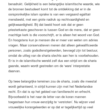
benadrukt. Gelijkheid is een belangrijke islamitische waarde, wie
de bronnen bestudeert komt tot de ontdekking dat er in de
oorspronkelijke islam sprake is van een vergaand egalitair
mensbeeld, met een grote nadruk op rechtvaardigheid en
gelijkwaardigheid. Bij dat beeld hoort ook dat er geen
priesterkaste geschoven is tussen God en de mens, dat er geen
machtige kerk is die voorschrijft, er is alleen het woord van God.
En hoogstens kun je mensen die er meer van weten om advies
vragen. Maar conservatieven menen dat alleen gekwalificeerde
personen, zoals godsdienstgeleerden, bevoegd zijn tot bestuur,
omdat de uitleg van de sharia slechts aan hen is voorbehouden.
Er is in de islamitische wereld zelf dus een strijd om de sharia
gaande, waarin wordt gestreden om de ‘ware’ interpretatie
daarvan.
Op twee belangrijke terreinen zou de sharia, zoals die meestal
wordt gehanteerd, in strijd kunnen zijn met het Nederlandse
recht. En dat is op het gebied van familierecht en erfrecht.
Bijvoorbeeld is het naar de letter van de koran mannen
toegestaan hun vrouw eenzijdig te ‘verstoten’. Nu wijzen veel
vrouwelijke korangeleerden er op dat er tegelijkertijd op veel