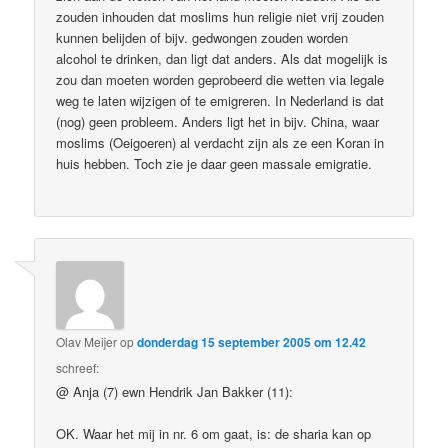
zouden inhouden dat moslims hun religie niet vrij zouden
kunnen belijden of bijv. gedwongen zouden worden
alcohol te drinken, dan ligt dat anders. Als dat mogelijk is
zou dan moeten worden geprobeerd die wetten via legale
weg te laten wijzigen of te emigreren. In Nederland is dat
(nog) geen probleem. Anders ligt het in bijv. China, waar
moslims (Oeigoeren) al verdacht zijn als ze een Koran in
huis hebben. Toch zie je daar geen massale emigratie.
Olav Meijer
op
donderdag 15 september 2005 om 12.42
schreef:
@ Anja (7) ewn Hendrik Jan Bakker (11):
OK. Waar het mij in nr. 6 om gaat, is: de sharia kan op