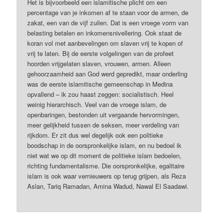
Het is bijvoorbeeld een islamitische plicht om een
percentage van je inkomen af te staan voor de armen, de
zakat, een van de vijf zuilen. Dat is een vroege vorm van
belasting betalen en inkomensnivellering. Ook staat de
koran vol met aanbevelingen om slaven vrij te kopen of
vrij te laten. Bij de eerste volgelingen van de profeet
hoorden vrijgelaten slaven, vrouwen, armen. Alleen
gehoorzaamheid aan God werd gepredikt, maar onderling
was de eerste islamitische gemeenschap in Medina
opvallend – ik zou haast zeggen: socialistisch. Heel
weinig hierarchisch. Veel van de vroege islam, de
openbaringen, bestonden uit vergaande hervormingen,
meer gelijkheid tussen de seksen, meer verdeling van
rijkdom. Er zit dus wel degelijk ook een politieke
boodschap in de oorspronkelijke islam, en nu bedoel ik
niet wat we op dit moment de politieke islam bedoelen,
richting fundamentalisme. Die oorspronkelijke, egalitaire
islam is ook waar vernieuwers op terug grijpen, als Reza
Aslan, Tariq Ramadan, Amina Wadud, Nawal El Saadawi.