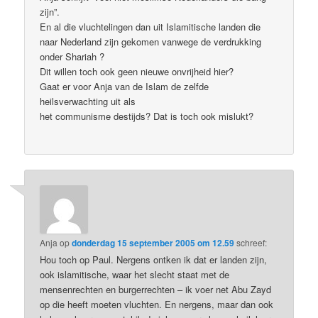
zijn”.
En al die vluchtelingen dan uit Islamitische landen die
naar Nederland zijn gekomen vanwege de verdrukking
onder Shariah ?
Dit willen toch ook geen nieuwe onvrijheid hier?
Gaat er voor Anja van de Islam de zelfde
heilsverwachting uit als
het communisme destijds? Dat is toch ook mislukt?
Anja
op
donderdag 15 september 2005 om 12.59
schreef:
Hou toch op Paul. Nergens ontken ik dat er landen zijn,
ook islamitische, waar het slecht staat met de
mensenrechten en burgerrechten – ik voer net Abu Zayd
op die heeft moeten vluchten. En nergens, maar dan ook