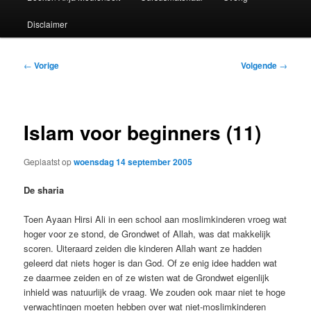
Disclaimer
Bericht
←
Vorige
Volgende
→
navigatie
Islam voor beginners (11)
Geplaatst op
woensdag 14 september 2005
De sharia
Toen Ayaan Hirsi Ali in een school aan moslimkinderen vroeg wat
hoger voor ze stond, de Grondwet of Allah, was dat makkelijk
scoren. Uiteraard zeiden die kinderen Allah want ze hadden
geleerd dat niets hoger is dan God. Of ze enig idee hadden wat
ze daarmee zeiden en of ze wisten wat de Grondwet eigenlijk
inhield was natuurlijk de vraag. We zouden ook maar niet te hoge
verwachtingen moeten hebben over wat niet-moslimkinderen