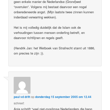
geen enkele manier de Nederlandse (Grond)wet
“overrulen”. Volgens mij bestaat daarvoor een nogal
onberedeneerde angst. (Mijn laatste twee zinnen kunnen
inderdaad verwarring wekken).
Het is mij volledig duidelijk dat de Islam ook de
verhoudingen tussen mensen onderling betreft, en
daarvoor richtlijnen en regels geeft.
(Hendrik Jan: het Wetboek van Strafrecht stamt uit 1886,
om precies te zijn :)).
paul vd drift
op
donderdag 15 september 2005 om 12.44
schreef:
Anja schrijft “veel niet-moslimse Nederlanders die bang