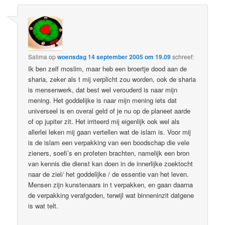
Salima
op
woensdag 14 september 2005 om 19.09
schreef:
Ik ben zelf moslim, maar heb een broertje dood aan de
sharia, zeker als t mij verplicht zou worden, ook de sharia
is mensenwerk, dat best wel verouderd is naar mijn
mening. Het goddelijke is naar mijn mening iets dat
universeel is en overal geld of je nu op de planeet aarde
of op jupiter zit. Het irriteerd mij eigenlijk ook wel als
allerlei leken mij gaan vertellen wat de islam is. Voor mij
is de islam een verpakking van een boodschap die vele
zieners, soefi’s en profeten brachten, namelijk een bron
van kennis die dienst kan doen in de innerlijke zoektocht
naar de ziel/ het goddelijke / de essentie van het leven.
Mensen zijn kunstenaars in t verpakken, en gaan daarna
de verpakking verafgoden, terwijl wat binneninzit datgene
is wat telt.