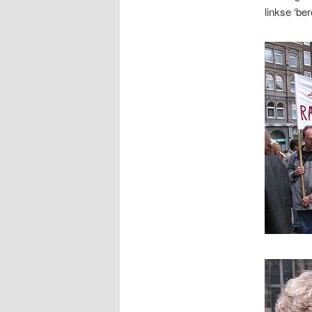
linkse ‘be