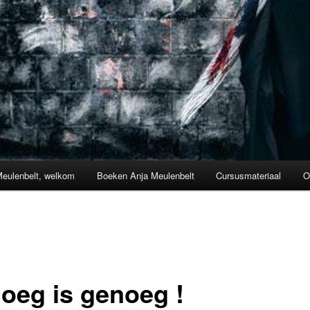
Meulenbelt, welkom
Boeken Anja Meulenbelt
Cursusmateriaal
O
oeg is genoeg !