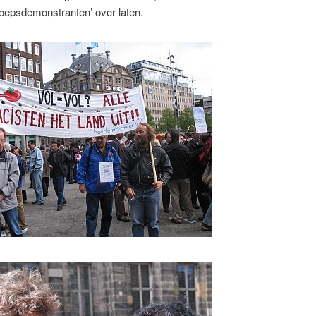
roepsdemonstranten’ over laten.