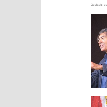
Geplaatst o