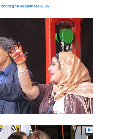
p
zondag 18 september 2005