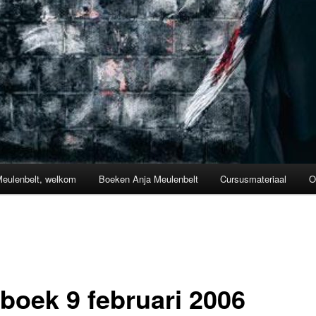
Meulenbelt, welkom
Boeken Anja Meulenbelt
Cursusmateriaal
O
boek 9 februari 2006