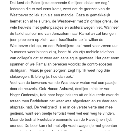
Dat kost de Palestijnse economie 9 miljoen dollar per dag.’
Iedereen die er wel eens komt, weet dat de grenzen van de
Westoever zo lek zijn als een mandje. Gaza is gemakkelijk
hermetisch af te sluiten, de Westoever met z’n grillige grens, de
vele heuvels met geitenpaadjes en achterafwegen niet. Wanneer
de taxichauffeur me van Jeruzalem naar Ramallah zal brengen
(een probleem op zich, want Israëlische taxi’s willen de
Westoever niet op, en een Palestijnse taxi moet voor zeven uur
’s avonds weer binnen zijn), hoort hij via zijn mobiele telefoon
van collega’s dat er weer een aanslag is geweest. Het gaat erom
spannen of we Ramallah bereiken voordat de controleposten
dichtgaan. ‘Maak je geen zorgen’, zegt hij, ‘ik weet nog drie
sluipwegen. Ik breng je, hoe dan ook.’
Veel van de bewoners van de Westoever weten wel een paadje
door de heuvels. Ook Hanan Ashrawi, destijds minister van
Hoger Onderwijs, trok haar hoge hakken uit en klauterde over de
rotsen toen Bethlehem net weer was afgesloten en ze daar een
afspraak had. De ‘veiligheid’ is er in de verste verte niet mee
gediend, want een beetje terrorist weet wel een weg te vinden.
Maar de toch al kwetsbare economie van de Palestijnen lijdt
eronder. De boer kan niet met zijn vrachtwagentje met groenten