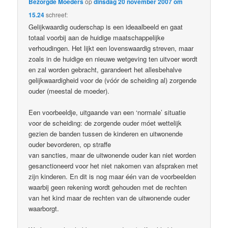
Bezorgde Moeders
op
dinsdag 20 november 2007 om
15.24
schreef:
Gelijkwaardig ouderschap is een ideaalbeeld en gaat
totaal voorbij aan de huidige maatschappelijke
verhoudingen. Het lijkt een lovenswaardig streven, maar
zoals in de huidige en nieuwe wetgeving ten uitvoer wordt
en zal worden gebracht, garandeert het allesbehalve
gelijkwaardigheid voor de (vóór de scheiding al) zorgende
ouder (meestal de moeder).
Een voorbeeldje, uitgaande van een ‘normale’ situatie
voor de scheiding: de zorgende ouder móet wettelijk
gezien de banden tussen de kinderen en uitwonende
ouder bevorderen, op straffe
van sancties, maar de uitwonende ouder kan niet worden
gesanctioneerd voor het niet nakomen van afspraken met
zijn kinderen. En dit is nog maar één van de voorbeelden
waarbij geen rekening wordt gehouden met de rechten
van het kind maar de rechten van de uitwonende ouder
waarborgt.