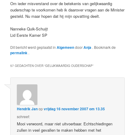
Om ieder misverstand over de betekenis van gelijkwaardig
ouderschap te voorkomen heb ik daarover vragen aan de Minister
gesteld. Nu maar hopen dat hij mijn opvatting deelt.
Nanneke Quik-Schuijt
Lid Eerste Kamer SP
Dit bericht werd geplaatst in
Algemeen
door
Anja
. Bookmark de
permalink
.
57 GEDACHTEN OVER “
GELIJKWAARDIG OUDERSCHAP
”
Hendrik Jan
op
vrijdag 16 november 2007 om 13.35
schreef:
Mooi verwoord, maar niet uitvoerbaar. Echtschiedingen
zullen in veel gevallen te maken hebben met het