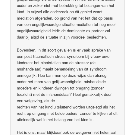
ouder en zeker niet met betrekking tot belangen van het
kind. In vrijwel alle onderzoek op dit gebied wordt
mediation afgeraden, op grond van het feit dat op basis
van een ongelijkwaardige situatie mediation tot nog meer
ongelijkwaardigheid leidt: de dominante ex-partner zal
daar bij altijd de situatie in zijn voordeel beslechten.
Bovendien, in dit soort gevallen is er vaak sprake van
een post traumatisch stress syndroom bij vrouw en/of
kinderen: het blootstellen aan de stressor (de
mishandelaar) maakt behandeling van dit syndroom
onmogelijk. Hoe kan men op deze wijze dan alsnog,
onder het mom van gelijkwaardigheid, mishandelde
moeders en kinderen dwingen tot omgang (zonder
toezicht) met de mishandelaar? Heel gemakkelijk door
een wetgeving, als de
rechten van het kind uitsluitend worden uitgelegd als het
recht op omgang met beide ouders, zonder te kijken of dit
uiteindelijk wel in het belang van het kind is.
Het is ons, maar blijkbaar ook de wetgever niet helemaal