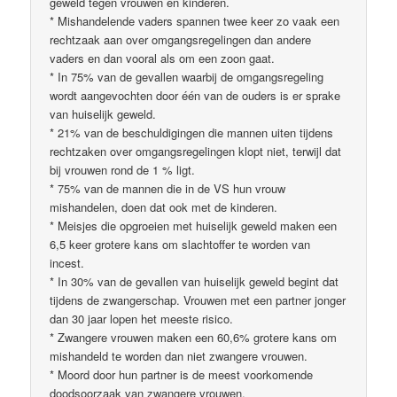
geweld tegen vrouwen en kinderen.
* Mishandelende vaders spannen twee keer zo vaak een
rechtzaak aan over omgangsregelingen dan andere
vaders en dan vooral als om een zoon gaat.
* In 75% van de gevallen waarbij de omgangsregeling
wordt aangevochten door één van de ouders is er sprake
van huiselijk geweld.
* 21% van de beschuldigingen die mannen uiten tijdens
rechtzaken over omgangsregelingen klopt niet, terwijl dat
bij vrouwen rond de 1 % ligt.
* 75% van de mannen die in de VS hun vrouw
mishandelen, doen dat ook met de kinderen.
* Meisjes die opgroeien met huiselijk geweld maken een
6,5 keer grotere kans om slachtoffer te worden van
incest.
* In 30% van de gevallen van huiselijk geweld begint dat
tijdens de zwangerschap. Vrouwen met een partner jonger
dan 30 jaar lopen het meeste risico.
* Zwangere vrouwen maken een 60,6% grotere kans om
mishandeld te worden dan niet zwangere vrouwen.
* Moord door hun partner is de meest voorkomende
doodsoorzaak van zwangere vrouwen.