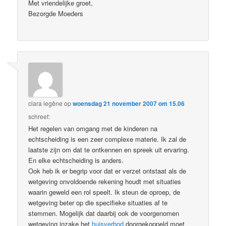
Met vriendelijke groet,
Bezorgde Moeders
clara legêne
op
woensdag 21 november 2007 om 15.06
schreef:
Het regelen van omgang met de kinderen na
echtscheiding is een zeer complexe materie. Ik zal de
laatste zijn om dat te ontkennen en spreek uit ervaring.
En elke echtscheiding is anders.
Ook heb ik er begrip voor dat er verzet ontstaat als de
wetgeving onvoldoende rekening houdt met situaties
waarin geweld een rol speelt. Ik steun de oproep, de
wetgeving beter op die specifieke situaties af te
stemmen. Mogelijk dat daarbij ook de voorgenomen
wetgeving inzake het
huisverbod
doorgekoppeld moet