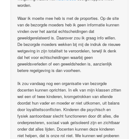
worden.
Waar ik moeite mee heb is met de proporties. Op de site
van de bezorgde moeders heb ik geen informatie kunnen
vinden over het aantal echtscheidingen dat
geweldgerelateerd is. Daarover zou ik graag info willen.
De bezorgde moeders wekken bij mij de indruk de nieuwe
wetgeving in zijn totaliteit te veroordelen, terwijl ik denk
dat het voor echtscheidingen waarbij geen
geweldsverleden of een geweldsheden is, aanzienlijk
betere regelgeving is dan voorheen.
Ik zou vandaag nog een organisatie van bezorgde
docenten kunnen oprichten. In elk van mijn klassen zitten
wel een of twee kinderen, kromgetrokken van ellende
doordat hun vader en moeder er niet uitkomen, uit balans
door loyaliteitsconflicten. Kinderen die psychisch en
fysiek aantoonbaar slecht functioneren door dit alles, die
onderpresteren, sociaal vaak geïsoleerd zijn en zichtbaar
onder dat alles lijden. Docenten kunnen deze kinderen
niet helpen, dat is onze rol niet. We kunnen wel proberen