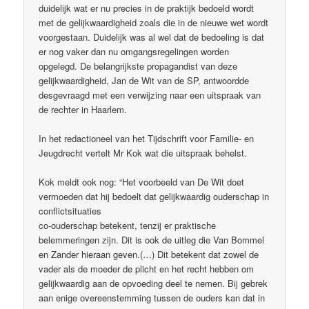
duidelijk wat er nu precies in de praktijk bedoeld wordt
met de gelijkwaardigheid zoals die in de nieuwe wet wordt
voorgestaan. Duidelijk was al wel dat de bedoeling is dat
er nog vaker dan nu omgangsregelingen worden
opgelegd. De belangrijkste propagandist van deze
gelijkwaardigheid, Jan de Wit van de SP, antwoordde
desgevraagd met een verwijzing naar een uitspraak van
de rechter in Haarlem.
In het redactioneel van het Tijdschrift voor Familie- en
Jeugdrecht vertelt Mr Kok wat die uitspraak behelst.
Kok meldt ook nog: “Het voorbeeld van De Wit doet
vermoeden dat hij bedoelt dat gelijkwaardig ouderschap in
conflictsituaties
co-ouderschap betekent, tenzij er praktische
belemmeringen zijn. Dit is ook de uitleg die Van Bommel
en Zander hieraan geven.(…) Dit betekent dat zowel de
vader als de moeder de plicht en het recht hebben om
gelijkwaardig aan de opvoeding deel te nemen. Bij gebrek
aan enige overeenstemming tussen de ouders kan dat in