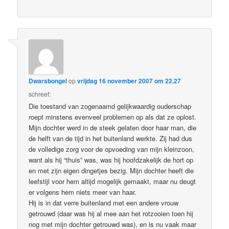
Dwarsbongel
op
vrijdag 16 november 2007 om 22.27
schreef:
Die toestand van zogenaamd gelijkwaardig ouderschap
roept minstens evenveel problemen op als dat ze oplost.
Mijn dochter werd in de steek gelaten door haar man, die
de helft van de tijd in het buitenland werkte. Zij had dus
de volledige zorg voor de opvoeding van mijn kleinzoon,
want als hij “thuis” was, was hij hoofdzakelijk de hort op
en met zijn eigen dingetjes bezig. Mijn dochter heeft die
leefstijl voor hem altijd mogelijk gemaakt, maar nu deugt
er volgens hem niets meer van haar.
Hij is in dat verre buitenland met een andere vrouw
getrouwd (daar was hij al mee aan het rotzooien toen hij
nog met mijn dochter getrouwd was), en is nu vaak maar