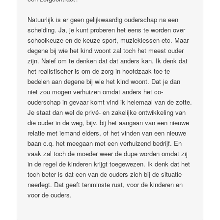
Natuurlijk is er geen gelijkwaardig ouderschap na een
scheiding. Ja, je kunt proberen het eens te worden over
schoolkeuze en de keuze sport, muzieklessen etc. Maar
degene bij wie het kind woont zal toch het meest ouder
zijn. Naief om te denken dat dat anders kan. Ik denk dat
het realistischer is om de zorg in hoofdzaak toe te
bedelen aan degene bij wie het kind woont. Dat je dan
niet zou mogen verhuizen omdat anders het co-
ouderschap in gevaar komt vind ik helemaal van de zotte.
Je staat dan wel de privé- en zakelijke ontwikkeling van
die ouder in de weg, bijv. bij het aangaan van een nieuwe
relatie met iemand elders, of het vinden van een nieuwe
baan c.q. het meegaan met een verhuizend bedrijf. En
vaak zal toch de moeder weer de dupe worden omdat zij
in de regel de kinderen krijgt toegewezen. Ik denk dat het
toch beter is dat een van de ouders zich bij de situatie
neerlegt. Dat geeft tenminste rust, voor de kinderen en
voor de ouders.