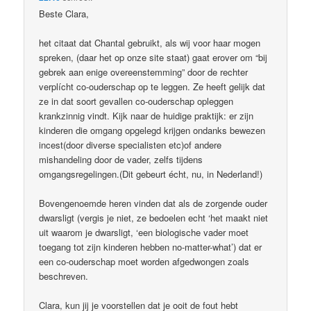
Beste Clara,
het citaat dat Chantal gebruikt, als wij voor haar mogen
spreken, (daar het op onze site staat) gaat erover om “bij
gebrek aan enige overeenstemming” door de rechter
verplícht co-ouderschap op te leggen. Ze heeft gelijk dat
ze in dat soort gevallen co-ouderschap opleggen
krankzinnig vindt. Kijk naar de huidige praktijk: er zijn
kinderen die omgang opgelegd krijgen ondanks bewezen
incest(door diverse specialisten etc)of andere
mishandeling door de vader, zelfs tijdens
omgangsregelingen.(Dit gebeurt écht, nu, in Nederland!)
Bovengenoemde heren vinden dat als de zorgende ouder
dwarsligt (vergis je niet, ze bedoelen echt ‘het maakt niet
uit waarom je dwarsligt, ‘een biologische vader moet
toegang tot zijn kinderen hebben no-matter-what’) dat er
een co-ouderschap moet worden afgedwongen zoals
beschreven.
Clara, kun jij je voorstellen dat je ooit de fout hebt