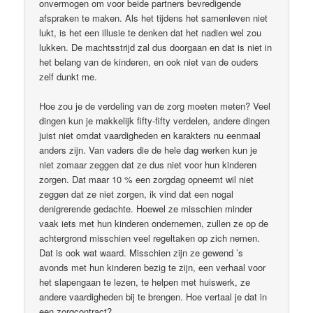
onvermogen om voor beide partners bevredigende
afspraken te maken. Als het tijdens het samenleven niet
lukt, is het een illusie te denken dat het nadien wel zou
lukken. De machtsstrijd zal dus doorgaan en dat is niet in
het belang van de kinderen, en ook niet van de ouders
zelf dunkt me.
Hoe zou je de verdeling van de zorg moeten meten? Veel
dingen kun je makkelijk fifty-fifty verdelen, andere dingen
juist niet omdat vaardigheden en karakters nu eenmaal
anders zijn. Van vaders die de hele dag werken kun je
niet zomaar zeggen dat ze dus niet voor hun kinderen
zorgen. Dat maar 10 % een zorgdag opneemt wil niet
zeggen dat ze niet zorgen, ik vind dat een nogal
denigrerende gedachte. Hoewel ze misschien minder
vaak iets met hun kinderen ondernemen, zullen ze op de
achtergrond misschien veel regeltaken op zich nemen.
Dat is ook wat waard. Misschien zijn ze gewend ’s
avonds met hun kinderen bezig te zijn, een verhaal voor
het slapengaan te lezen, te helpen met huiswerk, ze
andere vaardigheden bij te brengen. Hoe vertaal je dat in
een zorgcontract?