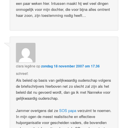
een paar weken hier. Intussen maakt hij wel veel dingen
onmogelijk voor mijn dochter, die voor bijna alles omtrent
haar zoon, zijn toestemming nodig heeft…
clara legêne
op
zondag 18 november 2007 om 17.36
schreef:
Als beleid op basis van gelijkwaardig ouderschap volgens
de briefschrijvers hierboven net zo slecht zal zijn als het
beleid dat nu gevoerd wordt, dan ga ik met Nanneke voor
gelijkwaardig ouderschap.
Jammer overigens dat ze
SOS papa
verzuimt te noemen.
In mijn ogen de meest realistische en effectieve
hulporganisatie voor gescheiden vaders, die bovendien