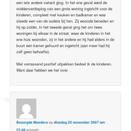
een iets andere variant ging. In het ene geval werd de
middenverdieping van een grote woning ingericht voor de
kinderen, compleet met keuken en badkamer en was
steeds een van de ouders bij hen. Zij woonde beneden en
hij op zolder. In het tweede geval ging het om twee
woningen bij elkaar in de straat, waar de kinderen in het
ene huis woonden, zij in het andere en hij had elders in de
buurt een kamer gehuurd en ingericht (aan meer had hij
zelf geen behoefte).
Met verrassend positief uitpakken bedoel ik de kinderen.
Want daar hebben we het over.
Bezorgde Moeders
op
dinsdag 20 november 2007 om
22.46
schreef: