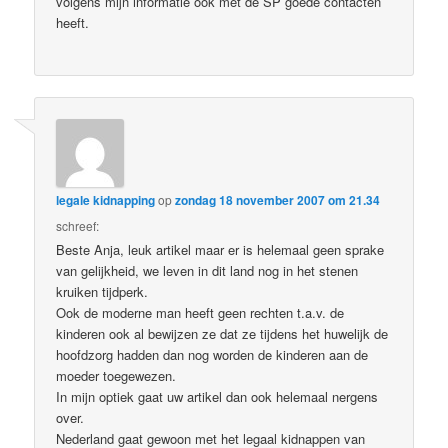
volgens mijn informatie ook met de SP goede contacten
heeft.
legale kidnapping
op
zondag 18 november 2007 om 21.34
schreef:
Beste Anja, leuk artikel maar er is helemaal geen sprake
van gelijkheid, we leven in dit land nog in het stenen
kruiken tijdperk.
Ook de moderne man heeft geen rechten t.a.v. de
kinderen ook al bewijzen ze dat ze tijdens het huwelijk de
hoofdzorg hadden dan nog worden de kinderen aan de
moeder toegewezen.
In mijn optiek gaat uw artikel dan ook helemaal nergens
over.
Nederland gaat gewoon met het legaal kidnappen van