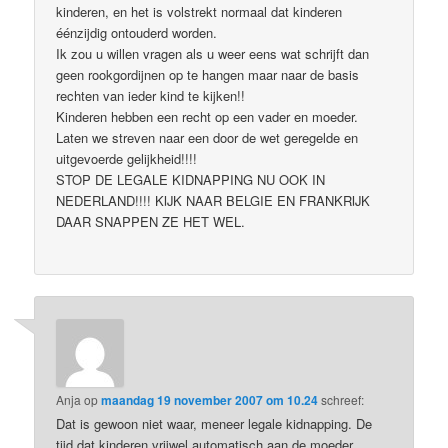
kinderen, en het is volstrekt normaal dat kinderen
éénzijdig ontouderd worden.
Ik zou u willen vragen als u weer eens wat schrijft dan
geen rookgordijnen op te hangen maar naar de basis
rechten van ieder kind te kijken!!
Kinderen hebben een recht op een vader en moeder.
Laten we streven naar een door de wet geregelde en
uitgevoerde gelijkheid!!!!
STOP DE LEGALE KIDNAPPING NU OOK IN
NEDERLAND!!!! KIJK NAAR BELGIE EN FRANKRIJK
DAAR SNAPPEN ZE HET WEL.
Anja
op
maandag 19 november 2007 om 10.24
schreef:
Dat is gewoon niet waar, meneer legale kidnapping. De
tijd dat kinderen vrijwel automatisch aan de moeder