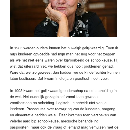
In 1985 werden ouders binnen het huwelijk gelijkwaardig. Toen ik
mijn kinderen opvoedde had mijn man het nog voor het zeggen
als we het niet eens waren over bijvoorbeeld de schoolkeuze. Hij
wist dat uiteraard niet, we hebben dus nooit problemen gehad.
Ware dat wel zo geweest dan hadden we de kinderrechter kunnen
laten beslissen. Dat kwam in die jaren practisch nooit voor.
In 1998 kwam het gelijkwaardig ouderschap na echtscheiding in
de wet. Het ouderlijk gezag bleef vanaf toen gewoon
voortbestaan na scheiding. Logisch, je scheidt niet van je
kinderen. Procedures over toewijzing van de kinderen, omgang
en alimentatie hadden we al. Daar kwamen toen verzoeken van
velerlei aard bij: schoolkeuze, medische behandeling,
paspoorten, maar ook de vraag of iemand mag verhuizen met de