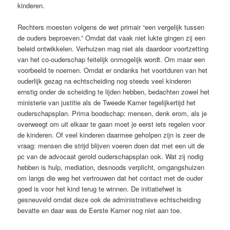
kinderen.
Rechters moesten volgens de wet primair “een vergelijk tussen
de ouders beproeven.” Omdat dat vaak niet lukte gingen zij een
beleid ontwikkelen. Verhuizen mag niet als daardoor voortzetting
van het co-ouderschap feitelijk onmogelijk wordt. Om maar een
voorbeeld te noemen. Omdat er ondanks het voortduren van het
ouderlijk gezag na echtscheiding nog steeds veel kinderen
ernstig onder de scheiding te lijden hebben, bedachten zowel het
ministerie van justitie als de Tweede Kamer tegelijkertijd het
ouderschapsplan. Prima boodschap: mensen, denk erom, als je
overweegt om uit elkaar te gaan moet je eerst iets regelen voor
de kinderen. Of veel kinderen daarmee geholpen zijn is zeer de
vraag: mensen die strijd blijven voeren doen dat met een uit de
pc van de advocaat gerold ouderschapsplan ook. Wat zij nodig
hebben is hulp, mediation, desnoods verplicht, omgangshuizen
om langs die weg het vertrouwen dat het contact met de ouder
goed is voor het kind terug te winnen. De initiatiefwet is
gesneuveld omdat deze ook de administratieve echtscheiding
bevatte en daar was de Eerste Kamer nog niet aan toe.