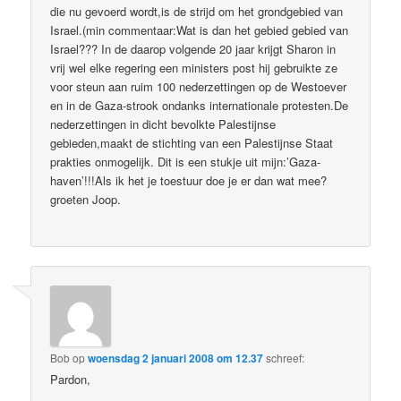
die nu gevoerd wordt,is de strijd om het grondgebied van
Israel.(min commentaar:Wat is dan het gebied gebied van
Israel??? In de daarop volgende 20 jaar krijgt Sharon in
vrij wel elke regering een ministers post hij gebruikte ze
voor steun aan ruim 100 nederzettingen op de Westoever
en in de Gaza-strook ondanks internationale protesten.De
nederzettingen in dicht bevolkte Palestijnse
gebieden,maakt de stichting van een Palestijnse Staat
prakties onmogelijk. Dit is een stukje uit mijn:’Gaza-
haven’!!!Als ik het je toestuur doe je er dan wat mee?
groeten Joop.
Bob
op
woensdag 2 januari 2008 om 12.37
schreef:
Pardon,