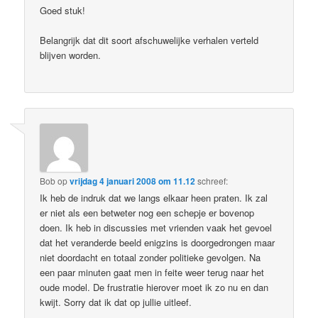
Goed stuk!
Belangrijk dat dit soort afschuwelijke verhalen verteld
blijven worden.
Bob
op
vrijdag 4 januari 2008 om 11.12
schreef:
Ik heb de indruk dat we langs elkaar heen praten. Ik zal
er niet als een betweter nog een schepje er bovenop
doen. Ik heb in discussies met vrienden vaak het gevoel
dat het veranderde beeld enigzins is doorgedrongen maar
niet doordacht en totaal zonder politieke gevolgen. Na
een paar minuten gaat men in feite weer terug naar het
oude model. De frustratie hierover moet ik zo nu en dan
kwijt. Sorry dat ik dat op jullie uitleef.