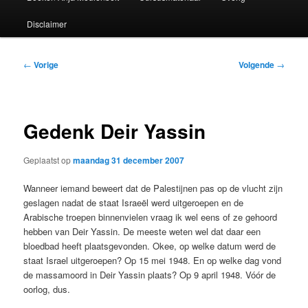
Disclaimer
Bericht
←
Vorige
Volgende
→
navigatie
Gedenk Deir Yassin
Geplaatst op
maandag 31 december 2007
Wanneer iemand beweert dat de Palestijnen pas op de vlucht zijn
geslagen nadat de staat Israeël werd uitgeroepen en de
Arabische troepen binnenvielen vraag ik wel eens of ze gehoord
hebben van Deir Yassin. De meeste weten wel dat daar een
bloedbad heeft plaatsgevonden. Okee, op welke datum werd de
staat Israel uitgeroepen? Op 15 mei 1948. En op welke dag vond
de massamoord in Deir Yassin plaats? Op 9 april 1948. Vóór de
oorlog, dus.