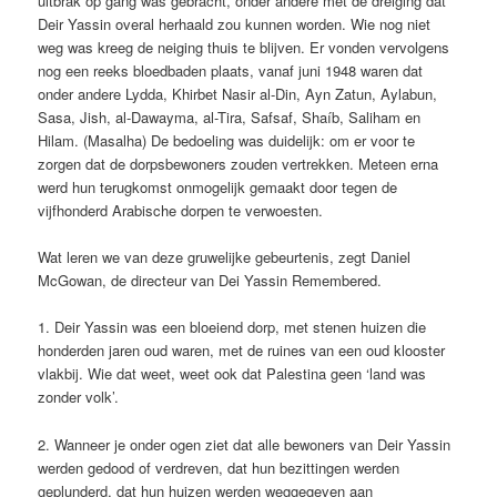
uitbrak op gang was gebracht, onder andere met de dreiging dat
Deir Yassin overal herhaald zou kunnen worden. Wie nog niet
weg was kreeg de neiging thuis te blijven. Er vonden vervolgens
nog een reeks bloedbaden plaats, vanaf juni 1948 waren dat
onder andere Lydda, Khirbet Nasir al-Din, Ayn Zatun, Aylabun,
Sasa, Jish, al-Dawayma, al-Tira, Safsaf, Shaíb, Saliham en
Hilam. (Masalha) De bedoeling was duidelijk: om er voor te
zorgen dat de dorpsbewoners zouden vertrekken. Meteen erna
werd hun terugkomst onmogelijk gemaakt door tegen de
vijfhonderd Arabische dorpen te verwoesten.
Wat leren we van deze gruwelijke gebeurtenis, zegt Daniel
McGowan, de directeur van Dei Yassin Remembered.
1. Deir Yassin was een bloeiend dorp, met stenen huizen die
honderden jaren oud waren, met de ruines van een oud klooster
vlakbij. Wie dat weet, weet ook dat Palestina geen ‘land was
zonder volk’.
2. Wanneer je onder ogen ziet dat alle bewoners van Deir Yassin
werden gedood of verdreven, dat hun bezittingen werden
geplunderd, dat hun huizen werden weggegeven aan