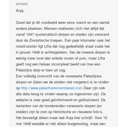
schreef:
Anja,
Goed dat je dit voorbeeld weer eens noemt en een aantal
andere plaatsen. Mensen realiseren zich niet altijd dat
vanaf 1947 systematisch dorpen en steden zijn veroverd
door de Zionistische troepen. Een paar kilometer naar het
noord-oosten ligt Lifta dat nog gedeeltelijk staat zoals het
in januari 1948 is achtergelaten. Van de meeste dorpen is
weinig meer over dan enkele muren of puin, maar Lifta
geeft nog een helaas incompleet beeld van hoe een
Palestijns dorp er toen uit zag.
Een volledig overzicht van de verwoeste Palestijnse
dorpen en (laten we de steden niet vergeten) is te vinden
op
http://www.palestineremembered.com
Daar zijn ook
alle data terug te vinden waarop ze ingenomen zijn. De
website is zeer goed geïnformeerd en geïllustreerd. De
restanten van de honderenden verwoeste dorpen (en
steden) zijn te zien op historische en nieuwere foto’s.
Het bevestigt alleen maar wat Anja hier schrijft. Voor 15
mei 1948 woedde er niet alleen burgeroorlog, maar een