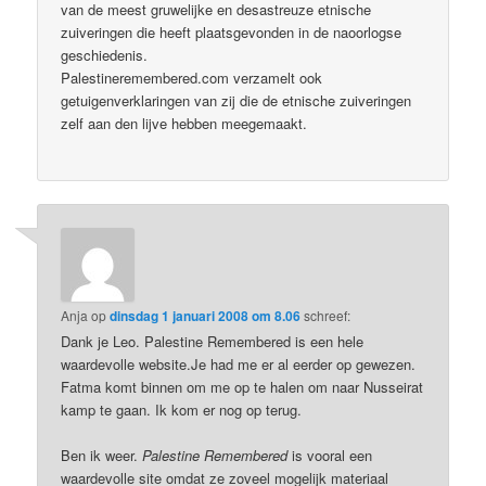
van de meest gruwelijke en desastreuze etnische
zuiveringen die heeft plaatsgevonden in de naoorlogse
geschiedenis.
Palestineremembered.com verzamelt ook
getuigenverklaringen van zij die de etnische zuiveringen
zelf aan den lijve hebben meegemaakt.
Anja
op
dinsdag 1 januari 2008 om 8.06
schreef:
Dank je Leo. Palestine Remembered is een hele
waardevolle website.Je had me er al eerder op gewezen.
Fatma komt binnen om me op te halen om naar Nusseirat
kamp te gaan. Ik kom er nog op terug.
Ben ik weer.
Palestine Remembered
is vooral een
waardevolle site omdat ze zoveel mogelijk materiaal