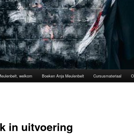
Meulenbelt, welkom
Boeken Anja Meulenbelt
Cursusmateriaal
O
k in uitvoering