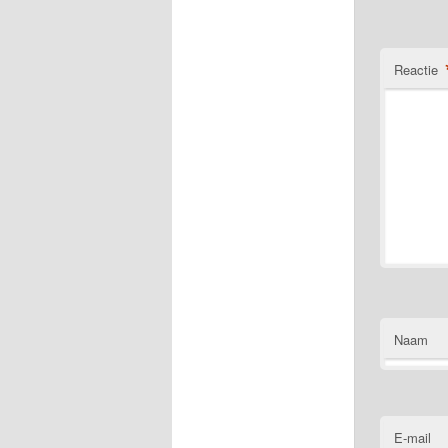
Reactie
Naam
E-mail