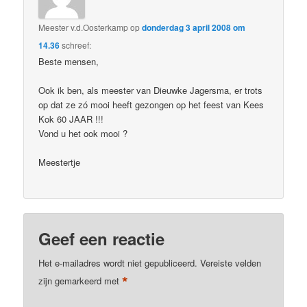
Meester v.d.Oosterkamp
op
donderdag 3 april 2008 om
14.36
schreef:
Beste mensen,
Ook ik ben, als meester van Dieuwke Jagersma, er trots
op dat ze zó mooi heeft gezongen op het feest van Kees
Kok 60 JAAR !!!
Vond u het ook mooi ?
Meestertje
Geef een reactie
Het e-mailadres wordt niet gepubliceerd.
Vereiste velden
*
zijn gemarkeerd met