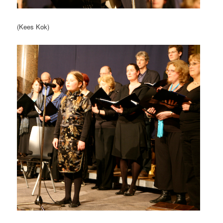
(Kees Kok)