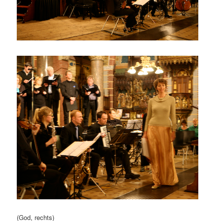
(God, rechts)