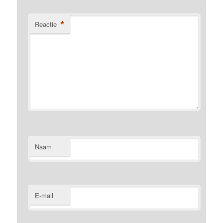
*
Reactie
Naam
E-mail