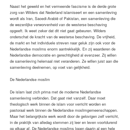
Naast het geweld en het vermeende fascisme is de derde grote
zorg van Wilders dat Nederland islamiseert en een samenleving
wordt als Iran, Saoedi-Arabië of Pakistan, een samenleving die
de wezenlijke verworvenheid van de westerse beschaving
opgeeft. Ik weet zeker dat dit niet gaat gebeuren. Wilders
onderschat de kracht van de westerse beschaving. De vrijheid,
de markt en het individuele streven naar geluk zijn ook voor de
Nederlandse moslims enorm aantrekkelijk. En zij waarderen de
Nederlandse democratie en gerechtigheid al evenzeer. Zij willen
de samenleving helemaal niet veranderen. Ze willen juist aan die
samenleving deelnemen, op voet van gelijkheid.
De Nederlandse moslim
De islam laat zich prima met de moderne Nederlandse
samenleving verbinden. Dat gaat niet vanzelf. Daar moet
theologisch werk binnen de islam voor verricht worden en
pastoraal werk binnen de Nederlandse moslimgemeenschappen.
Maar het belangrijkste werk wordt door de gelovigen zelf verricht,
in de praktijk van alledag stemmen zij leer en leven voortdurend
op elkaar af. De Nederlandse moslims lopen daarin al een hele