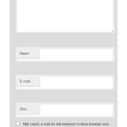
Naam
E-mail
Site
Mijn naam, e-mail en site bewaren in deze browser voor