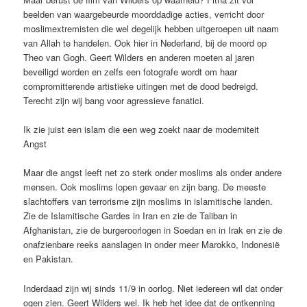
beelden van waargebeurde moorddadige acties, verricht door
moslimextremisten die wel degelijk hebben uitgeroepen uit naam
van Allah te handelen. Ook hier in Nederland, bij de moord op
Theo van Gogh. Geert Wilders en anderen moeten al jaren
beveiligd worden en zelfs een fotografe wordt om haar
compromitterende artistieke uitingen met de dood bedreigd.
Terecht zijn wij bang voor agressieve fanatici.
Ik zie juist een islam die een weg zoekt naar de moderniteit
Angst
Maar die angst leeft net zo sterk onder moslims als onder andere
mensen. Ook moslims lopen gevaar en zijn bang. De meeste
slachtoffers van terrorisme zijn moslims in islamitische landen.
Zie de Islamitische Gardes in Iran en zie de Taliban in
Afghanistan, zie de burgeroorlogen in Soedan en in Irak en zie de
onafzienbare reeks aanslagen in onder meer Marokko, Indonesië
en Pakistan.
Inderdaad zijn wij sinds 11/9 in oorlog. Niet iedereen wil dat onder
ogen zien. Geert Wilders wel. Ik heb het idee dat de ontkenning