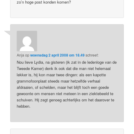
zo’n hoge post konden komen?
Anja
op
woensdag 2 april 2008 om 18.49
schreef:
Nou lieve Lydia, na gisteren (ik zat in de ledenloge van de
Tweede Kamer) denk ik ook dat die man niet helemaal
lekker is, hij kon maar twee dingen: als een kapotte
grammofoonplaat steeds maar hetzelfde verhaal
afdraaien, of schelden, maar het blijft toch een goede
gewoonte om mensen niet meteen in een ziektebeeld te
schuiven. Hij zegt genoeg achterlijks om het daarover te
hebben.