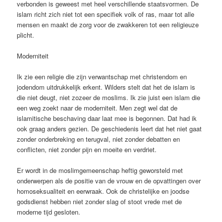
verbonden is geweest met heel verschillende staatsvormen. De
islam richt zich niet tot een specifiek volk of ras, maar tot alle
mensen en maakt de zorg voor de zwakkeren tot een religieuze
plicht.
Moderniteit
Ik zie een religie die zijn verwantschap met christendom en
jodendom uitdrukkelijk erkent. Wilders stelt dat het de islam is
die niet deugt, niet zozeer de moslims. Ik zie juist een islam die
een weg zoekt naar de moderniteit. Men zegt wel dat de
islamitische beschaving daar laat mee is begonnen. Dat had ik
ook graag anders gezien. De geschiedenis leert dat het niet gaat
zonder onderbreking en terugval, niet zonder debatten en
conflicten, niet zonder pijn en moeite en verdriet.
Er wordt in de moslimgemeenschap heftig geworsteld met
onderwerpen als de positie van de vrouw en de opvattingen over
homoseksualiteit en eerwraak. Ook de christelijke en joodse
godsdienst hebben niet zonder slag of stoot vrede met de
moderne tijd gesloten.