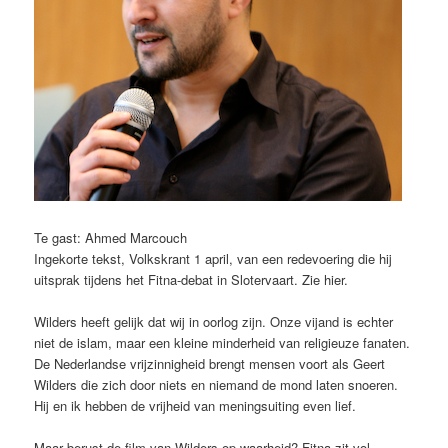
Te gast: Ahmed Marcouch
Ingekorte tekst, Volkskrant 1 april, van een redevoering die hij
uitsprak tijdens het Fitna-debat in Slotervaart. Zie hier.
Wilders heeft gelijk dat wij in oorlog zijn. Onze vijand is echter
niet de islam, maar een kleine minderheid van religieuze fanaten.
De Nederlandse vrijzinnigheid brengt mensen voort als Geert
Wilders die zich door niets en niemand de mond laten snoeren.
Hij en ik hebben de vrijheid van meningsuiting even lief.
Maar berust de film van Wilders op waarheid? Fitna zit vol