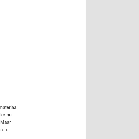
materiaal,
ier nu
. Maar
eren.