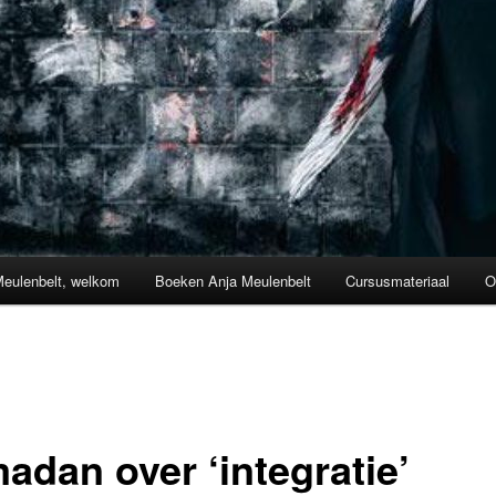
Meulenbelt, welkom
Boeken Anja Meulenbelt
Cursusmateriaal
O
adan over ‘integratie’