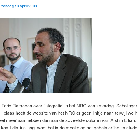
p
zondag 13 april 2008
n Tariq Ramadan over ‘integratie’ in het NRC van zaterdag. Scholings
Helaas heeft de website van het NRC er geen linkje naar, terwijl we h
eel meer aan hebben dan aan de zoveelste column van Afshin Ellian
komt die link nog, want het is de moeite op het gehele artikel te stud