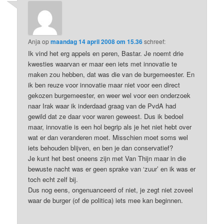
Anja
op
maandag 14 april 2008 om 15.36
schreef:
Ik vind het erg appels en peren, Bastar. Je noemt drie
kwesties waarvan er maar een iets met innovatie te
maken zou hebben, dat was die van de burgemeester. En
ik ben reuze voor innovatie maar niet voor een direct
gekozen burgemeester, en weer wel voor een onderzoek
naar Irak waar ik inderdaad graag van de PvdA had
gewild dat ze daar voor waren geweest. Dus ik bedoel
maar, innovatie is een hol begrip als je het niet hebt over
wat er dan veranderen moet. Misschien moet soms wel
iets behouden blijven, en ben je dan conservatief?
Je kunt het best oneens zijn met Van Thijn maar in die
bewuste nacht was er geen sprake van ‘zuur’ en ik was er
toch echt zelf bij.
Dus nog eens, ongenuanceerd of niet, je zegt niet zoveel
waar de burger (of de politica) iets mee kan beginnen.