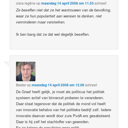
clara legêne
op
maandag 14 april 2008 om 11.53
schreef:
Ze beseffen niet dat ze het wantrouwen van de bevolking,
waar ze hun populariteit aan wensen te danken, niet
verminderen maar versterken.
Ik ben bang dat ze dat wel degelijk beseffen.
Bastar
op
maandag 14 april 2008 om 12.06
schreef:
De Graaf heeft gelijk, je moet als politicus het politiek
systeem actief van binnenuit proberen te veranderen.
Daar staat tegenover dat de politiek de mond vol heeft
van innovatie behalve van het politieke bedrijf zelf. Iedere
innovatie daarvan wordt door zure PvdA-ers gesaboteerd.
Daar is hij zelf het slachtoffer van geworden.
En zo krijgen de populisten weer gelijk.