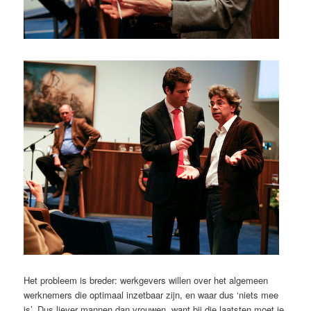
Het probleem is breder: werkgevers willen over het algemeen
werknemers die optimaal inzetbaar zijn, en waar dus ‘niets mee
is’. Dus liever mannen dan vrouwen, want bij die laatsten moet je