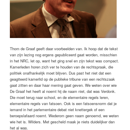
Thom de Graaf geeft daar voorbeelden van. Ik hoop dat de tekst
van zijn lezing nog ergens gepubliceerd gaat worden, misschien
in het NRC, let op, want het ging snel en zijn tekst was compact.
Kamerleden horen zich ver te houden van de rechtspraak, die
politiek onafhankelijk moet blijven. Dus past het niet dat een
geagiteerd kamerlid op de publieke tribune van een rechtszaak
gaat zitten en daar haar mening gaat geven. We weten over wie
De Graaf het heeft al noemt hij de naam niet, dat was Verdonk.
Die moet terug naar school, en de elementaire regels leren,
elementaire regels van fatsoen. Ook is een fatsoensnorm dat je
iemand in het parlementaire debat niet knettergek of een
beroepslafaard noemt. Wederom geen naam genoemd, we weten
wie het is. Wilders. Met gescheld maak je niets duidelijker dan
het al was.