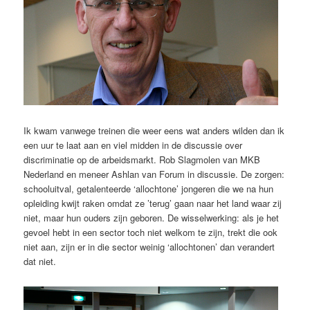
Ik kwam vanwege treinen die weer eens wat anders wilden dan ik
een uur te laat aan en viel midden in de discussie over
discriminatie op de arbeidsmarkt. Rob Slagmolen van MKB
Nederland en meneer Ashlan van Forum in discussie. De zorgen:
schooluitval, getalenteerde ‘allochtone’ jongeren die we na hun
opleiding kwijt raken omdat ze ’terug’ gaan naar het land waar zij
niet, maar hun ouders zijn geboren. De wisselwerking: als je het
gevoel hebt in een sector toch niet welkom te zijn, trekt die ook
niet aan, zijn er in die sector weinig ‘allochtonen’ dan verandert
dat niet.