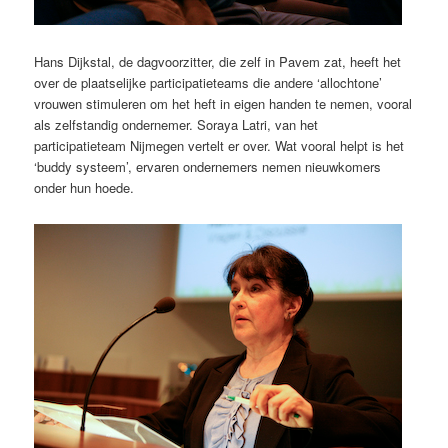
Hans Dijkstal, de dagvoorzitter, die zelf in Pavem zat, heeft het
over de plaatselijke participatieteams die andere ‘allochtone’
vrouwen stimuleren om het heft in eigen handen te nemen, vooral
als zelfstandig ondernemer. Soraya Latri, van het
participatieteam Nijmegen vertelt er over. Wat vooral helpt is het
‘buddy systeem’, ervaren ondernemers nemen nieuwkomers
onder hun hoede.