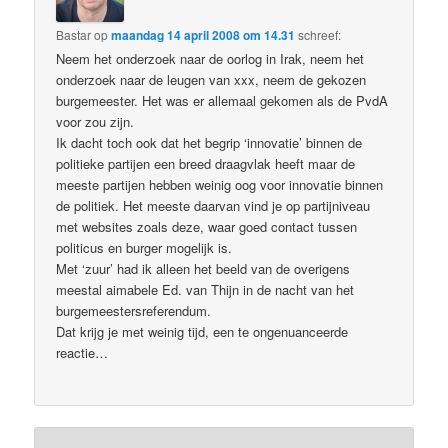
Bastar
op
maandag 14 april 2008 om 14.31
schreef:
Neem het onderzoek naar de oorlog in Irak, neem het
onderzoek naar de leugen van xxx, neem de gekozen
burgemeester. Het was er allemaal gekomen als de PvdA
voor zou zijn.
Ik dacht toch ook dat het begrip ‘innovatie’ binnen de
politieke partijen een breed draagvlak heeft maar de
meeste partijen hebben weinig oog voor innovatie binnen
de politiek. Het meeste daarvan vind je op partijniveau
met websites zoals deze, waar goed contact tussen
politicus en burger mogelijk is.
Met ‘zuur’ had ik alleen het beeld van de overigens
meestal aimabele Ed. van Thijn in de nacht van het
burgemeestersreferendum.
Dat krijg je met weinig tijd, een te ongenuanceerde
reactie…