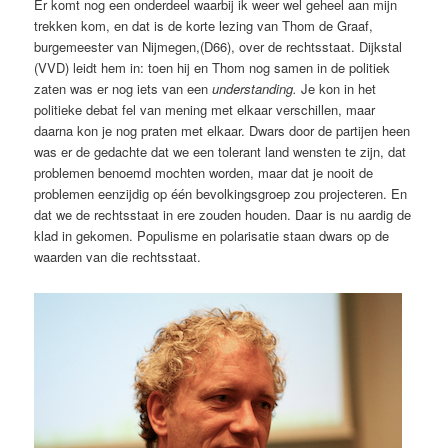
Er komt nog een onderdeel waarbij ik weer wel geheel aan mijn
trekken kom, en dat is de korte lezing van Thom de Graaf,
burgemeester van Nijmegen,(D66), over de rechtsstaat. Dijkstal
(VVD) leidt hem in: toen hij en Thom nog samen in de politiek
zaten was er nog iets van een
understanding.
Je kon in het
politieke debat fel van mening met elkaar verschillen, maar
daarna kon je nog praten met elkaar. Dwars door de partijen heen
was er de gedachte dat we een tolerant land wensten te zijn, dat
problemen benoemd mochten worden, maar dat je nooit de
problemen eenzijdig op één bevolkingsgroep zou projecteren. En
dat we de rechtsstaat in ere zouden houden. Daar is nu aardig de
klad in gekomen. Populisme en polarisatie staan dwars op de
waarden van die rechtsstaat.