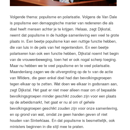
Volgende thema: populisme en polarisatie. Volgens de Van Dale
is populisme een demagogische manier van redeneren die als
doel heeft mensen achter je te krijgen. Helaas, zegt Dijkstal,
neemt dat populisme in de huidige samenleving een veel te grote
plaats in. Een beetje populisme kan een nuttige functie hebben,
die van luis in de pels van het regentendom. En een beetje
polariseren kan ook een functie hebben, Dijkstal noemt het begin
van de vrouwenbeweging, toen het er ook nogal scherp toeging.
Maar nu hebben we te veel populisme en te veel polarisatie.
Maandenlang zagen we de uitvergroting op de tv van de actie
van Wilders, die geen enkel doel had dan bevolkingsgroepen
tegen elkaar op te zetten. Wat doen we elkaar in godsnaam aan,
zegt Dijkstal. Het gaat er niet meer alleen maar om of bepaalde
bevolkingsgroepen minder geschikt zouden zijn voor een plaats
op de arbeidsmarkt, het gaat er nu al om of gehele
bevolkingsgroepen geschikt zouden zijn voor onze samenleving,
en op grond van wat, omdat ze geen handen geven of niet
houden van Sinterklaas. En dat populisme is besmettelijk, ook
ministers beginnen in die stijl mee te praten.