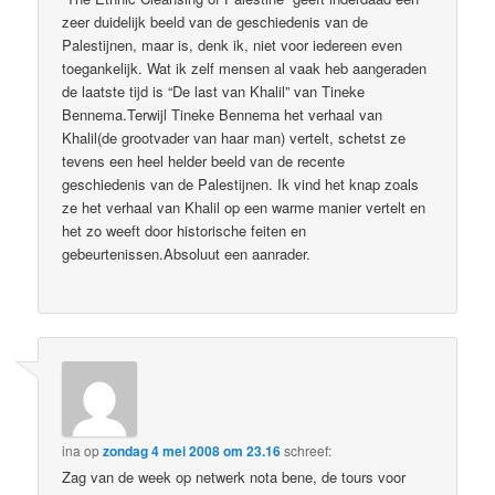
zeer duidelijk beeld van de geschiedenis van de
Palestijnen, maar is, denk ik, niet voor iedereen even
toegankelijk. Wat ik zelf mensen al vaak heb aangeraden
de laatste tijd is “De last van Khalil” van Tineke
Bennema.Terwijl Tineke Bennema het verhaal van
Khalil(de grootvader van haar man) vertelt, schetst ze
tevens een heel helder beeld van de recente
geschiedenis van de Palestijnen. Ik vind het knap zoals
ze het verhaal van Khalil op een warme manier vertelt en
het zo weeft door historische feiten en
gebeurtenissen.Absoluut een aanrader.
ina
op
zondag 4 mei 2008 om 23.16
schreef:
Zag van de week op netwerk nota bene, de tours voor