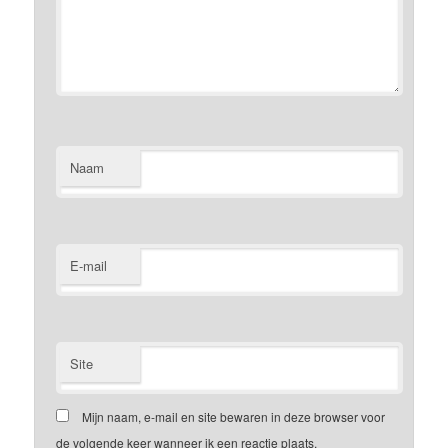
Naam
E-mail
Site
Mijn naam, e-mail en site bewaren in deze browser voor
de volgende keer wanneer ik een reactie plaats.