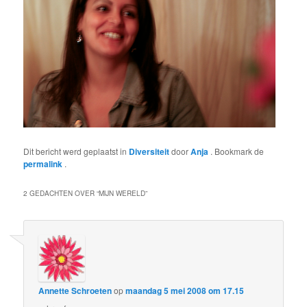
Dit bericht werd geplaatst in
Diversiteit
door
Anja
. Bookmark de
permalink
.
2 GEDACHTEN OVER “
MIJN WERELD
”
Annette Schroeten
op
maandag 5 mei 2008 om 17.15