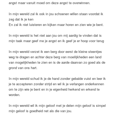
angst maar vanuit moed om deze angst te overwinnen.
In mijn wereld zal ik ook in jou schoenen willen staan voordat ik
zeg dat ik je ken
En zal ik niet luisteren en kijken maar horen en zien wie je bent.
In mijn wereld is het niet aan jou om mij aardig te vinden dat is
mijn taak maar geef me je angst en ik geef je er hoop voor terug
In mijn wereld verzet ik een berg door eerst de kleine steentjes
weg te dragen en achter deze berg van moeilijkheden een land
van mogelijkheden te zien en is de aarde daarvan zo goed als de
grond van ons hart.
In mijn wereld schud ik je de hand zonder gebalde vuist en leer ik
je te accepteren zonder strijd en wil ik je verlangen onderkennen
om te zijn wie je bent en in je eigenheid herkend en erkend te
worden.
In mijn wereld wil ik mijn geloof met je delen mijn geloof is simpel
mijn geloof is goedheid net als die van jou.