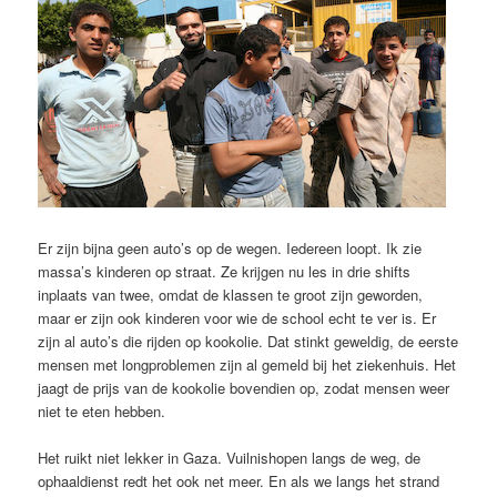
Er zijn bijna geen auto’s op de wegen. Iedereen loopt. Ik zie
massa’s kinderen op straat. Ze krijgen nu les in drie shifts
inplaats van twee, omdat de klassen te groot zijn geworden,
maar er zijn ook kinderen voor wie de school echt te ver is. Er
zijn al auto’s die rijden op kookolie. Dat stinkt geweldig, de eerste
mensen met longproblemen zijn al gemeld bij het ziekenhuis. Het
jaagt de prijs van de kookolie bovendien op, zodat mensen weer
niet te eten hebben.
Het ruikt niet lekker in Gaza. Vuilnishopen langs de weg, de
ophaaldienst redt het ook net meer. En als we langs het strand