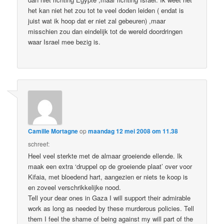
het kan niet het zou tot te veel doden leiden ( endat is
juist wat ik hoop dat er niet zal gebeuren) ,maar
misschien zou dan eindelijk tot de wereld doordringen
waar Israel mee bezig is.
Camille Mortagne
op
maandag 12 mei 2008 om 11.38
schreef:
Heel veel sterkte met de almaar groeiende ellende. Ik
maak een extra ‘druppel op de groeiende plaat’ over voor
Kifaia, met bloedend hart, aangezien er niets te koop is
en zoveel verschrikkelijke nood.
Tell your dear ones in Gaza I will support their admirable
work as long as needed by these murderous policies. Tell
them I feel the shame of being against my will part of the