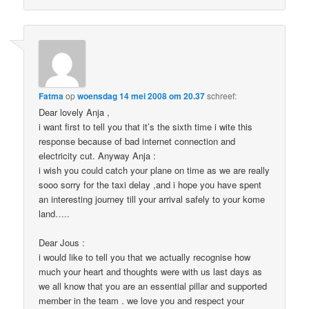
Fatma
op
woensdag 14 mei 2008 om 20.37
schreef:
Dear lovely Anja ,
i want first to tell you that it’s the sixth time i wite this
response because of bad internet connection and
electricity cut. Anyway Anja :
i wish you could catch your plane on time as we are really
sooo sorry for the taxi delay ,and i hope you have spent
an interesting journey till your arrival safely to your kome
land…..
Dear Jous :
i would like to tell you that we actually recognise how
much your heart and thoughts were with us last days as
we all know that you are an essential pillar and supported
member in the team . we love you and respect your