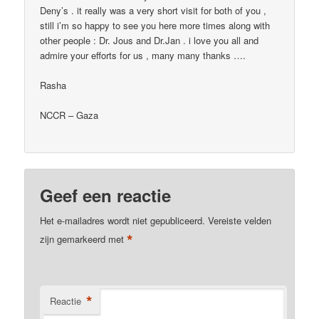
Deny’s . it really was a very short visit for both of you ,
still i’m so happy to see you here more times along with
other people : Dr. Jous and Dr.Jan . i love you all and
admire your efforts for us , many many thanks ….
Rasha
NCCR – Gaza
Geef een reactie
Het e-mailadres wordt niet gepubliceerd.
Vereiste velden
*
zijn gemarkeerd met
*
Reactie