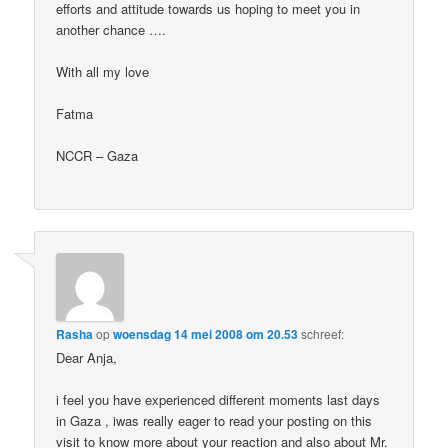
efforts and attitude towards us hoping to meet you in
another chance ….
With all my love
Fatma
NCCR – Gaza
Rasha
op
woensdag 14 mei 2008 om 20.53
schreef:
Dear Anja,
i feel you have experienced different moments last days
in Gaza , iwas really eager to read your posting on this
visit to know more about your reaction and also about Mr.