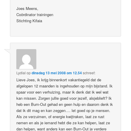
Joes Meens,
Coördinator trainingen
Stichting Kifaia
Lydial
op
dinsdag 13 mei 2008 om 12.54
schreef:
Lieve Joes, ik krijg binnenkort vakantiegeld dat de
afgelopen 12 maanden is ingehouden op mijn bijstand. Ik
spaar voor een verhuizing, maar ik denk dat ik wel wat
kan missen. Zorgen jullie goed voor jezelf, alsjeblieft? Ik
heb een Burn-Out gehad en geen hulp en daarom denk ik
dat ik dit mag en kan zeggen…. let goed op je mensen.
Als ze verzuimen, of energie kwijtraken, laat ze rust
nemen en als je iemand hebt die ze kan helpen, laat ze
dan helpen, want anders kan een Burn-Out je verdere