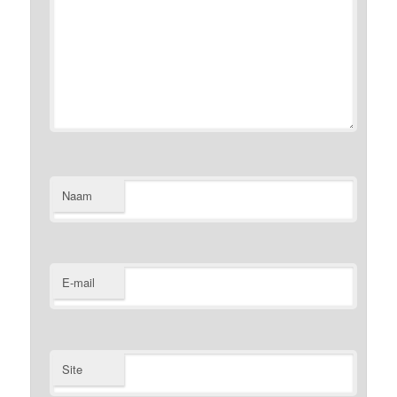
Naam
E-mail
Site