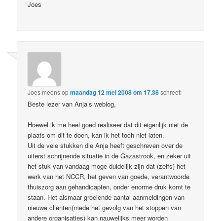
Joes
Joes meens
op
maandag 12 mei 2008 om 17.38
schreef:
Beste lezer van Anja’s weblog,
Hoewel ik me heel goed realiseer dat dit eigenlijk niet de
plaats om dit te doen, kan ik het toch niet laten.
Uit de vele stukken die Anja heeft geschreven over de
uiterst schrijnende situatie in de Gazastrook, en zeker uit
het stuk van vandaag moge duidelijk zijn dat (zelfs) het
werk van het NCCR, het geven van goede, verantwoorde
thuiszorg aan gehandicapten, onder enorme druk komt te
staan. Het alsmaar groeiende aantal aanmeldingen van
nieuwe cliënten(mede het gevolg van het stoppen van
andere organisaties) kan nauwelijks meer worden