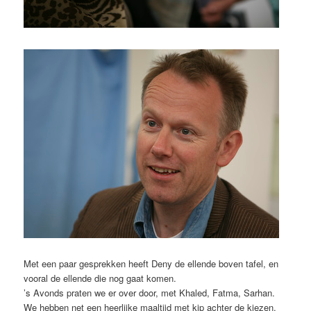
Met een paar gesprekken heeft Deny de ellende boven tafel, en
vooral de ellende die nog gaat komen.
’s Avonds praten we er over door, met Khaled, Fatma, Sarhan.
We hebben net een heerlijke maaltijd met kip achter de kiezen.