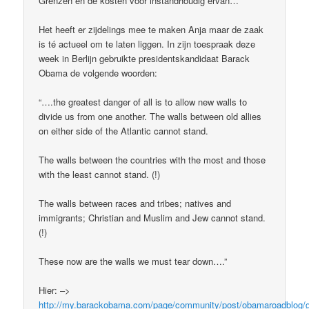
Grenzen en de kosten voor instandhoudig ervan…
Het heeft er zijdelings mee te maken Anja maar de zaak
is té actueel om te laten liggen. In zijn toespraak deze
week in Berlijn gebruikte presidentskandidaat Barack
Obama de volgende woorden:
“….the greatest danger of all is to allow new walls to
divide us from one another. The walls between old allies
on either side of the Atlantic cannot stand.
The walls between the countries with the most and those
with the least cannot stand. (!)
The walls between races and tribes; natives and
immigrants; Christian and Muslim and Jew cannot stand.
(!)
These now are the walls we must tear down….”
Hier: –>
http://my.barackobama.com/page/community/post/obamaroadblog