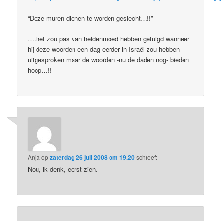
“Deze muren dienen te worden geslecht…!!”
….het zou pas van heldenmoed hebben getuigd wanneer
hij deze woorden een dag eerder in Israël zou hebben
uitgesproken maar de woorden -nu de daden nog- bieden
hoop…!!
Anja
op
zaterdag 26 juli 2008 om 19.20
schreef:
Nou, ik denk, eerst zien.