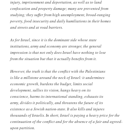
injury, imprisonment and deportation, as well as to land
confiscation and property damage; many are prevented from
studying; they suffer from high unemployment, broad-ranging
poverty, food insecurity and daily humiliations in their homes
and streets and at road barriers.
As for Israel, since it is the dominant side whose state
institutions, army and economy are stronger, the general
impression is that not only does Israel have nothing to lose
from the situation but that it actually benefits from it.
However, the truth is that the conflict with the Palestinians
is like a millstone around the neck of Israel: it undermines
economic growth, burdens the budget, limits social
development, sullies its vision, hangs heavy on its
conscience, harms its international standing, exhausts its
army, divides it politically, and threatens the future of its
existence as a Jewish nation-state. It also kills and injures
thousands of Israelis. In short, Israel is paying a heavy price for the
continuation of the conflict and for the absence of a fair and agreed-
upon partition.