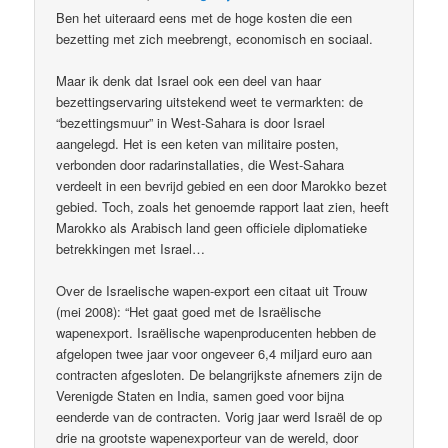
Ben het uiteraard eens met de hoge kosten die een
bezetting met zich meebrengt, economisch en sociaal.
Maar ik denk dat Israel ook een deel van haar
bezettingservaring uitstekend weet te vermarkten: de
“bezettingsmuur” in West-Sahara is door Israel
aangelegd. Het is een keten van militaire posten,
verbonden door radarinstallaties, die West-Sahara
verdeelt in een bevrijd gebied en een door Marokko bezet
gebied. Toch, zoals het genoemde rapport laat zien, heeft
Marokko als Arabisch land geen officiele diplomatieke
betrekkingen met Israel…
Over de Israelische wapen-export een citaat uit Trouw
(mei 2008): “Het gaat goed met de Israëlische
wapenexport. Israëlische wapenproducenten hebben de
afgelopen twee jaar voor ongeveer 6,4 miljard euro aan
contracten afgesloten. De belangrijkste afnemers zijn de
Verenigde Staten en India, samen goed voor bijna
eenderde van de contracten. Vorig jaar werd Israël de op
drie na grootste wapenexporteur van de wereld, door