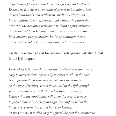
definite benefit, even though the benefit may not be direct.
Examples: Israelis who purchased homes at bargain prices
in neighborhoods and settlements built on Palestinian
lands; industrial entrepreneurs and workers in plants that
export to the occupied territories without paying customs
duties and without having to incur heavy transport costs;
land-owners, garage owners, building contractors and
others who employ Palestinian workers for low wages.
En dan is er het feit dat het economisch gezien niet slecht met
Israel lijkt te gaan.
Even when it is clear that costs are involved, it is not always
easy to discern them, especially in cases in which the cost
is not personal but macro-economic or macro-social.
At the time of writing, Israel finds itself in the fifth straight
year of economic growth. At such a time, it is easy to
believe that the good times will go on forever; it is easy
to forget that only a few years ago, the conflict led to the
longest recession that Israel had ever known.
At such a time, it is also easy to ignore the fact that economic