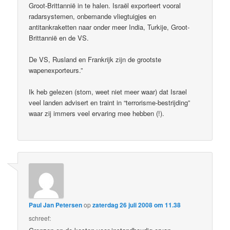
Groot-Brittannië in te halen. Israël exporteert vooral
radarsystemen, onbemande vliegtuigjes en
antitankraketten naar onder meer India, Turkije, Groot-
Brittannië en de VS.
De VS, Rusland en Frankrijk zijn de grootste
wapenexporteurs.”
Ik heb gelezen (stom, weet niet meer waar) dat Israel
veel landen advisert en traint in “terrorisme-bestrijding”
waar zij immers veel ervaring mee hebben (!).
Paul Jan Petersen
op
zaterdag 26 juli 2008 om 11.38
schreef: