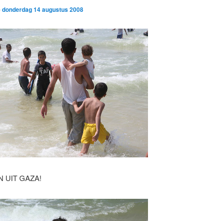
p
donderdag 14 augustus 2008
 UIT GAZA!