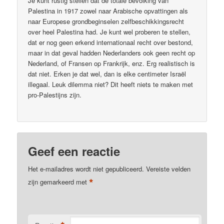
Je kunt rustig stellen dat de totale bevolking van
Palestina in 1917 zowel naar Arabische opvattingen als
naar Europese grondbeginselen zelfbeschikkingsrecht
over heel Palestina had. Je kunt wel proberen te stellen,
dat er nog geen erkend internationaal recht over bestond,
maar in dat geval hadden Nederlanders ook geen recht op
Nederland, of Fransen op Frankrijk, enz. Erg realistisch is
dat niet. Erken je dat wel, dan is elke centimeter Israël
illegaal. Leuk dilemma niet? Dit heeft niets te maken met
pro-Palestijns zijn.
Geef een reactie
Het e-mailadres wordt niet gepubliceerd.
Vereiste velden
*
zijn gemarkeerd met