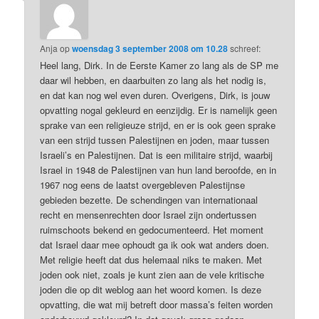
Anja
op
woensdag 3 september 2008 om 10.28
schreef:
Heel lang, Dirk. In de Eerste Kamer zo lang als de SP me
daar wil hebben, en daarbuiten zo lang als het nodig is,
en dat kan nog wel even duren. Overigens, Dirk, is jouw
opvatting nogal gekleurd en eenzijdig. Er is namelijk geen
sprake van een religieuze strijd, en er is ook geen sprake
van een strijd tussen Palestijnen en joden, maar tussen
Israeli’s en Palestijnen. Dat is een militaire strijd, waarbij
Israel in 1948 de Palestijnen van hun land beroofde, en in
1967 nog eens de laatst overgebleven Palestijnse
gebieden bezette. De schendingen van internationaal
recht en mensenrechten door Israel zijn ondertussen
ruimschoots bekend en gedocumenteerd. Het moment
dat Israel daar mee ophoudt ga ik ook wat anders doen.
Met religie heeft dat dus helemaal niks te maken. Met
joden ook niet, zoals je kunt zien aan de vele kritische
joden die op dit weblog aan het woord komen. Is deze
opvatting, die wat mij betreft door massa’s feiten worden