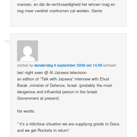
mannen, en dat de rechtvaardigheid het winnen mag en
nog meer verdriet voorkomen zal worden. Gerrie
michel
op
donderdag 4 september 2008 om 14.09
schreef:
last night seen @ Al Jazeera television
an edition of “Talk with Jazeera” interview with Ehud
Barak ,minister of Defence, Israel. (probably the most
dangerous and influential person in the Israeli
Government at present)
his words:
” it’s a ridicilous situation we are suppliyng goods to Gaza
and we get Rockets in return”