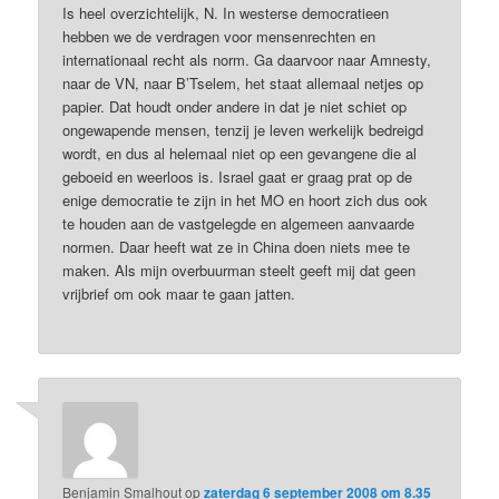
Is heel overzichtelijk, N. In westerse democratieen
hebben we de verdragen voor mensenrechten en
internationaal recht als norm. Ga daarvoor naar Amnesty,
naar de VN, naar B’Tselem, het staat allemaal netjes op
papier. Dat houdt onder andere in dat je niet schiet op
ongewapende mensen, tenzij je leven werkelijk bedreigd
wordt, en dus al helemaal niet op een gevangene die al
geboeid en weerloos is. Israel gaat er graag prat op de
enige democratie te zijn in het MO en hoort zich dus ook
te houden aan de vastgelegde en algemeen aanvaarde
normen. Daar heeft wat ze in China doen niets mee te
maken. Als mijn overbuurman steelt geeft mij dat geen
vrijbrief om ook maar te gaan jatten.
Benjamin Smalhout
op
zaterdag 6 september 2008 om 8.35