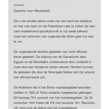
schreef:
Geachte mevr Meulenbelt
Dat u de situatie alleen maar van een kant kan bekijken
en niet vies bent om de Palestijnen neer te zetten als een
zeer vredelievend sprookjesvolk is mij reeds bekend
maar het verzinnen van zogenaamde feiten gaat mij veel
te ver.
De zogenaamde bezette gebieden zijn nooit officieel
bezet geweest. De inlijving van de Gazastrook door
Egypte en de Westelijke Jordaanoever door Jordanië is
maar door een handjevol staten erkend. Hierdoor kunnen
de gebieden die door de Verenigde Naties niet zijn erkend
niet officieel bezet zijn.
De Arabieren die in het Britse mandaatgebied woonden
hadden in 1922 al Trans-Jordanie toegewezen gekregen.
Dit besloeg 75% procent van het mandaatgebied. Op 29
november 1947 kwam de VN met resolutie 181. Resolutie
181 ging over de deling van het overgebleven