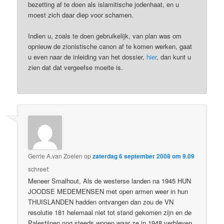
bezetting af te doen als islamitische jodenhaat, en u
moest zich daar diep voor schamen.
Indien u, zoals te doen gebruikelijk, van plan was om
opnieuw de zionistische canon af te komen werken, gaat
u even naar de inleiding van het dossier,
hier
, dan kunt u
zien dat dat vergeefse moeite is.
Gerrie A.van Zoelen
op
zaterdag 6 september 2008 om 9.09
schreef:
Meneer Smalhout, Als de westerse landen na 1945 HUN
JOODSE MEDEMENSEN met open armen weer in hun
THUISLANDEN hadden ontvangen dan zou de VN
resolutie 181 helemaal niet tot stand gekomen zijn en de
Palestijnen nog steeds wonen waar ze in 1948 verbleven.