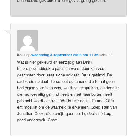
onderbouwd gekleurd? In dat geval: graag gedaan.
trees
op
woensdag 3 september 2008 om 11.36
schreef:
Wat is hier gekleurd en eenzijdig aan Dirk?
feiten. geblinddoekte palestijn wordt door zijn voet
geschoten door Israelsiche soldaat. Dit is gefilmd. De
dader, die soldaat die schoot op iemand die totaal geen
bedreiging voor hem was, wordt vrijgesproken, en degene
die het toevallig gefilmd heeft en het naar buiten heeft
gebracht wordt gestraft. Wat is heir eenzijdig aan. Of is
eht moeilijk om de waarheid te erkennen. Goed stuk van
Jonathan Cook, die schrijft geen onzin, doet altijd erg
goed onderzoek. Groet