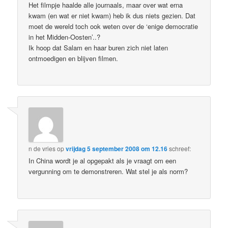
Het filmpje haalde alle journaals, maar over wat erna
kwam (en wat er niet kwam) heb ik dus niets gezien. Dat
moet de wereld toch ook weten over de ‘enige democratie
in het Midden-Oosten’..?
Ik hoop dat Salam en haar buren zich niet laten
ontmoedigen en blijven filmen.
n de vries
op
vrijdag 5 september 2008 om 12.16
schreef:
In China wordt je al opgepakt als je vraagt om een
vergunning om te demonstreren. Wat stel je als norm?