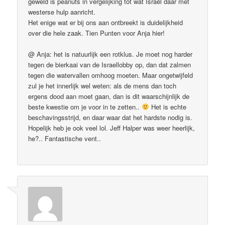
geweld is peanuts in vergelijking tot wat Israël daar met
westerse hulp aanricht.
Het enige wat er bij ons aan ontbreekt is duidelijkheid
over die hele zaak. Tien Punten voor Anja hier!
@ Anja: het is natuurlijk een rotklus. Je moet nog harder
tegen de bierkaai van de Israellobby op, dan dat zalmen
tegen die watervallen omhoog moeten. Maar ongetwijfeld
zul je het innerlijk wel weten: als de mens dan toch
ergens dood aan moet gaan, dan is dit waarschijnlijk de
beste kwestie om je voor in te zetten..
Het is echte
beschavingsstrijd, en daar waar dat het hardste nodig is.
Hopelijk heb je ook veel lol. Jeff Halper was weer heerlijk,
he?.. Fantastische vent..