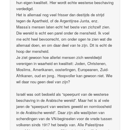
hun eigen kwaliteit. Hier wordt echte westerse beschaving
verdedigd.
Het is allemaal nog veel frisser dan destijds de strijd
tegen de Apartheid, of de Argentijnse Junta, enz.
Massa’s mensen laten echt het beste van zichzelf zien.
Die wereld is echt een parel onder de mensheid. Ik voel
me echt heel bevoorrecht, om onder ogen te zien wat die
allemaal doen, en om daar deel van te zijn. Dit is echt de
hoop der mensheid.
Je ziet gewoon hoe allerlei mensen zich wereldwijd
verenigen in waarheid en kwaliteit: Joden, Christenen,
Moslims, Amerikanen, oosterlingen, Europeanen, Zuid-
Afrikanen, oud en jong.. Hoopvoller kan gewoon niet. Wie
wil daar nou geen deel van zijn?
Israël was ooit bedoeld als “speerpunt van de westerse
beschaving in de Arabische wereld”. Maar het is al vele
jaren de “speerpunt van westers geweld en normloosheid
in de Arabische wereld”. Daar zijn alle waslijsten van
schendingen van de VN-beginselen voor de vrede tussen
volkeren sinds 1917 het bewijs van. Alle Palestijnse