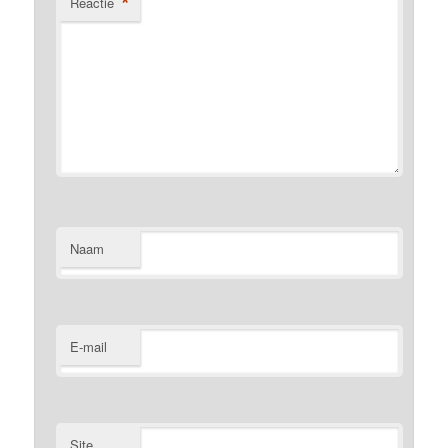
*
Reactie
Naam
E-mail
Site