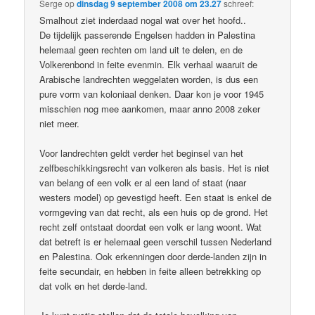
Serge
op
dinsdag 9 september 2008 om 23.27
schreef:
Smalhout ziet inderdaad nogal wat over het hoofd..
De tijdelijk passerende Engelsen hadden in Palestina
helemaal geen rechten om land uit te delen, en de
Volkerenbond in feite evenmin. Elk verhaal waaruit de
Arabische landrechten weggelaten worden, is dus een
pure vorm van koloniaal denken. Daar kon je voor 1945
misschien nog mee aankomen, maar anno 2008 zeker
niet meer.
Voor landrechten geldt verder het beginsel van het
zelfbeschikkingsrecht van volkeren als basis. Het is niet
van belang of een volk er al een land of staat (naar
westers model) op gevestigd heeft. Een staat is enkel de
vormgeving van dat recht, als een huis op de grond. Het
recht zelf ontstaat doordat een volk er lang woont. Wat
dat betreft is er helemaal geen verschil tussen Nederland
en Palestina. Ook erkenningen door derde-landen zijn in
feite secundair, en hebben in feite alleen betrekking op
dat volk en het derde-land.