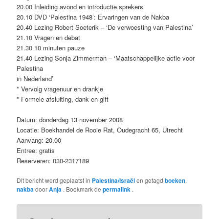
20.00 Inleiding avond en introductie sprekers
20.10 DVD ‘Palestina 1948’: Ervaringen van de Nakba
20.40 Lezing Robert Soeterik – ‘De verwoesting van Palestina’
21.10 Vragen en debat
21.30 10 minuten pauze
21.40 Lezing Sonja Zimmerman – ‘Maatschappelijke actie voor
Palestina
in Nederland’
* Vervolg vragenuur en drankje
* Formele afsluiting, dank en gift
Datum: donderdag 13 november 2008
Locatie: Boekhandel de Rooie Rat, Oudegracht 65, Utrecht
Aanvang: 20.00
Entree: gratis
Reserveren: 030-2317189
Dit bericht werd geplaatst in
Palestina/Israël
en getagd
boeken
,
nakba
door
Anja
. Bookmark de
permalink
.