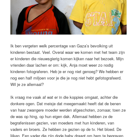
Ik ben vergeten welk percentage van Gaza’s bevolking uit
kinderen bestaat. Veel. Overal waar we komen met het team zijn
er kinderen die nieuwsgierig komen kijken naar het bezoek. Mijn
vrienden daar lachen er om: kijk, Anja moet weer zo nodig
kinderen fotograferen. Heb je er nog niet genoeg? We hebben er
nog een half miljoen voor je die je nog niet hebt gefotografeerd.
Wil je ze allemaal?
Ik vraag me vaak af wat er in die koppies omgaat, achter die
donkere ogen. Dat meisje dat meegemaakt heeft dat de benen
van haar zwangere moeder werden afgeschoten, zomaar, toen ze
de was op hing, op hun eigen dak. Allemaal hebben ze de
begrafenissen gezien, van moeders met hun kinderen, van
vaders en broers. Ze hebben ze gezien op de tv. Het bloed. De
lijken. Een vader die zijn dode baby draagt om hem te begraven.