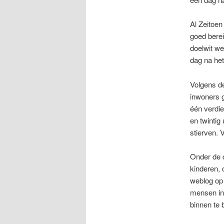
Al Zeitoen
goed berei
doelwit we
dag na he
Volgens d
inwoners 
één verdie
en twintig
stierven. 
Onder de 
kinderen, 
weblog op 
mensen in 
binnen te b