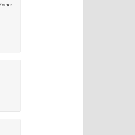
e Kamer