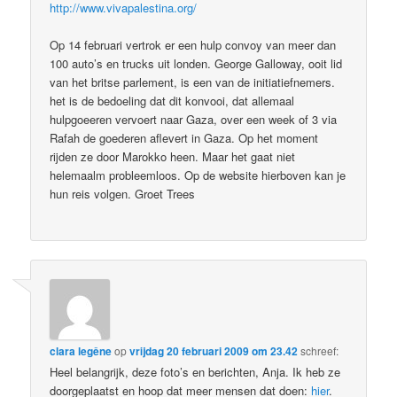
http://www.vivapalestina.org/
Op 14 februari vertrok er een hulp convoy van meer dan
100 auto’s en trucks uit londen. George Galloway, ooit lid
van het britse parlement, is een van de initiatiefnemers.
het is de bedoeling dat dit konvooi, dat allemaal
hulpgoeeren vervoert naar Gaza, over een week of 3 via
Rafah de goederen aflevert in Gaza. Op het moment
rijden ze door Marokko heen. Maar het gaat niet
helemaalm probleemloos. Op de website hierboven kan je
hun reis volgen. Groet Trees
clara legêne
op
vrijdag 20 februari 2009 om 23.42
schreef:
Heel belangrijk, deze foto’s en berichten, Anja. Ik heb ze
doorgeplaatst en hoop dat meer mensen dat doen:
hier
.