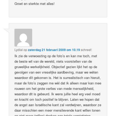
Groet en sterkte met alles!
Lydial
op
zaterdag 21 februari 2009 om 10.19
schreef:
Ik zie de verwoesting op de foto’s en kan me toch, met
de beste wil van de wereld, niets voorstellen van de
gruwelijke werkelijkheid. Objectief gezien lijkt het op de
gevolgen van een vreselijke aardbeving, maar we wéten
waardoor dít gekomen is. Het is surrealistisch van hieruit,
maar de foto’s zeggen me wèl dat ik alleen maar kan mee
rouwen om het grote verlies van mede menselijkheid,
waardoor dit is gebeurd. Ik wens jullie heel erg veel moed
en kracht om toch positief te blijven. Laten we hopen dat
de angst aan Israëlische kant zal verdwijnen, waardoor ze
daar misschien een meer menslievende kant willen tonen
en niet meer (willen) denken aan totale vernietiging.