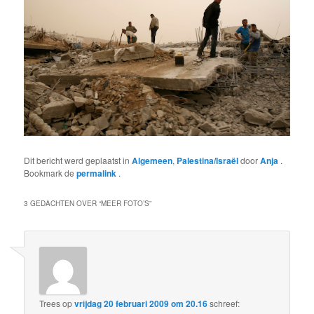
Dit bericht werd geplaatst in
Algemeen
,
Palestina/Israël
door
Anja
.
Bookmark de
permalink
.
3 GEDACHTEN OVER “
MEER FOTO’S
”
Trees
op
vrijdag 20 februari 2009 om 20.16
schreef: