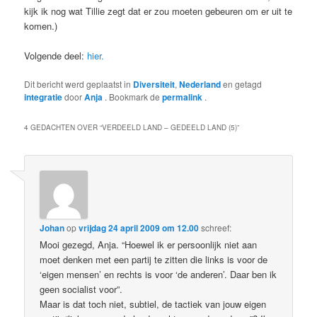
kijk ik nog wat Tillie zegt dat er zou moeten gebeuren om er uit te
komen.)
Volgende deel:
hier.
Dit bericht werd geplaatst in
Diversiteit
,
Nederland
en getagd
integratie
door
Anja
. Bookmark de
permalink
.
4 GEDACHTEN OVER “
VERDEELD LAND – GEDEELD LAND (5)
”
Johan
op
vrijdag 24 april 2009 om 12.00
schreef:
Mooi gezegd, Anja. “Hoewel ik er persoonlijk niet aan
moet denken met een partij te zitten die links is voor de
‘eigen mensen’ en rechts is voor ‘de anderen’. Daar ben ik
geen socialist voor”.
Maar is dat toch niet, subtiel, de tactiek van jouw eigen