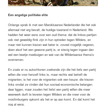
Een angstige politieke elite
Onlangs sprak ik met een Marokkaanse Nederlander die het ook
allemaal niet erg bevalt, de huidige toestand in Nederland. We
hadden het weer eens over een oud thema: dat de linkse partijen
ook niet geweldig flink zijn in hun optreden tegen Wilders, en
maar niet kunnen kiezen wat beter is: zoveel mogelijk negeren,
doen alsof het een gewone partij is, er stevig tegen ingaan dan
wel een beetje meebuigen en wat van de Wilderiaanse thema’s
overnemen.
En zoals er nu autochtonen zoekende zijn die het liefs een partij
willen die voor henzelf links is, maar rechts wat betreft de
migranten, is het voor de migranten ook een keuze: die kiezen
links omdat ze vinden dat hun sociaal-economische belangen
daar liggen, maar zouden het liefst een partij willen die meer
weerwerk durft te leveren tegen Wilders en die meer voor de
moslimburgers opkomt als het er op aan komt. En dat komt het
nog al eens.