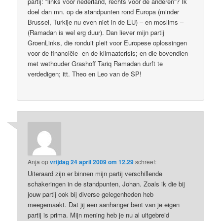
partij: “links voor nederland, rechts voor de anderen”? Ik
doel dan mn. op de standpunten rond Europa (minder
Brussel, Turkije nu even niet in de EU) – en moslims –
(Ramadan is wel erg duur). Dan liever mijn partij
GroenLinks, die ronduit pleit voor Europese oplossingen
voor de financiële- en de klimaatcrisis; en die bovendien
met wethouder Grashoff Tariq Ramadan durft te
verdedigen; itt. Theo en Leo van de SP!
Anja
op
vrijdag 24 april 2009 om 12.29
schreef:
Uiteraard zijn er binnen mijn partij verschillende
schakeringen in de standpunten, Johan. Zoals ik die bij
jouw partij ook bij diverse gelegenheden heb
meegemaakt. Dat jij een aanhanger bent van je eigen
partij is prima. Mijn mening heb je nu al uitgebreid