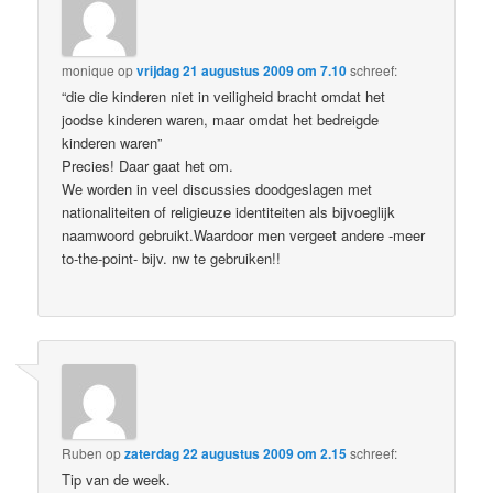
monique
op
vrijdag 21 augustus 2009 om 7.10
schreef:
“die die kinderen niet in veiligheid bracht omdat het
joodse kinderen waren, maar omdat het bedreigde
kinderen waren”
Precies! Daar gaat het om.
We worden in veel discussies doodgeslagen met
nationaliteiten of religieuze identiteiten als bijvoeglijk
naamwoord gebruikt.Waardoor men vergeet andere -meer
to-the-point- bijv. nw te gebruiken!!
Ruben
op
zaterdag 22 augustus 2009 om 2.15
schreef:
Tip van de week.