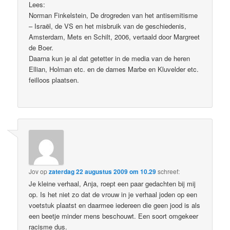
Lees:
Norman Finkelstein, De drogreden van het antisemitisme
– Israël, de VS en het misbruik van de geschiedenis,
Amsterdam, Mets en Schilt, 2006, vertaald door Margreet
de Boer.
Daarna kun je al dat getetter in de media van de heren
Ellian, Holman etc. en de dames Marbe en Kluvelder etc.
feilloos plaatsen.
Jov
op
zaterdag 22 augustus 2009 om 10.29
schreef:
Je kleine verhaal, Anja, roept een paar gedachten bij mij
op. Is het niet zo dat de vrouw in je verhaal joden op een
voetstuk plaatst en daarmee iedereen die geen jood is als
een beetje minder mens beschouwt. Een soort omgekeer
racisme dus.