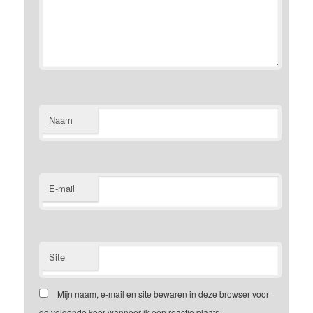
Naam
E-mail
Site
Mijn naam, e-mail en site bewaren in deze browser voor
de volgende keer wanneer ik een reactie plaats.