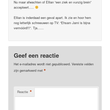
Nu maar afwachten of Ellian “een ziek en vunzig brein”
accepteert…..
Ellian is inderdaad een geval apart. Ik zie en hoor hem
nog letterlijk schreeuwen op TV: “Ehsam Jami is bijna
vermóórd!!!”. Tja……
Geef een reactie
Het e-mailadres wordt niet gepubliceerd.
Vereiste velden
*
zijn gemarkeerd met
*
Reactie