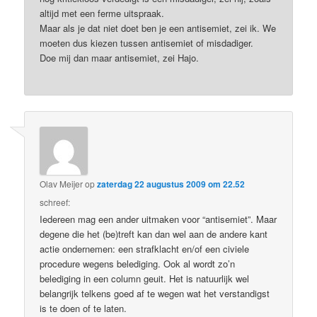
altijd met een ferme uitspraak.
Maar als je dat niet doet ben je een antisemiet, zei ik. We
moeten dus kiezen tussen antisemiet of misdadiger.
Doe mij dan maar antisemiet, zei Hajo.
Olav Meijer
op
zaterdag 22 augustus 2009 om 22.52
schreef:
Iedereen mag een ander uitmaken voor “antisemiet”. Maar
degene die het (be)treft kan dan wel aan de andere kant
actie ondernemen: een strafklacht en/of een civiele
procedure wegens belediging. Ook al wordt zo’n
belediging in een column geuit. Het is natuurlijk wel
belangrijk telkens goed af te wegen wat het verstandigst
is te doen of te laten.