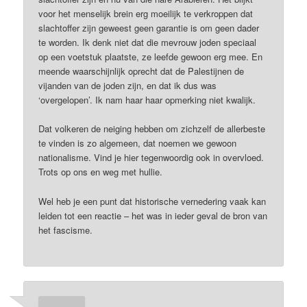
voor het menselijk brein erg moeilijk te verkroppen dat
slachtoffer zijn geweest geen garantie is om geen dader
te worden. Ik denk niet dat die mevrouw joden speciaal
op een voetstuk plaatste, ze leefde gewoon erg mee. En
meende waarschijnlijk oprecht dat de Palestijnen de
vijanden van de joden zijn, en dat ik dus was
‘overgelopen’. Ik nam haar haar opmerking niet kwalijk.
Dat volkeren de neiging hebben om zichzelf de allerbeste
te vinden is zo algemeen, dat noemen we gewoon
nationalisme. Vind je hier tegenwoordig ook in overvloed.
Trots op ons en weg met hullie.
Wel heb je een punt dat historische vernedering vaak kan
leiden tot een reactie – het was in ieder geval de bron van
het fascisme.