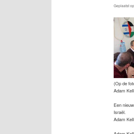
Geplaatst o
(Op de fot
Adam Kelle
Een nieuwe
Israël.
Adam Kell
Adam Kelle