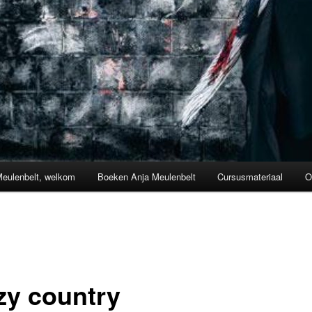
Meulenbelt, welkom
Boeken Anja Meulenbelt
Cursusmateriaal
O
zy country