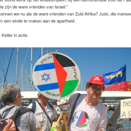
llie zijn de ware vrienden van Israel.”
ennen we nu als de ware vrienden van Zuid Afrika? Juist, die mensen
m een einde te maken aan de apartheid.
Keller in actie.