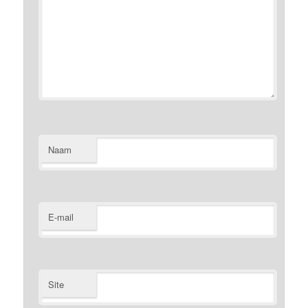
Naam
E-mail
Site