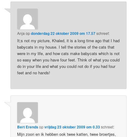
Anja
op
donderdag 22 oktober 2009 om 17.57
schreef:
It;s not my picture, Khaled, it is a long time ago that I had
babycats in my house. I tell the stories of the cats that
were in my life, and how cats make babycats which is not
so easy when you have four feet. Think of what you could
do in your life and what you could not do if you had four
feet and no hands!
Bert Erends
op
vrijdag 23 oktober 2009 om 0.33
schreef:
Mijn zoon en ik hebben ook twee katten, twee broertjes,