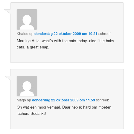
Khaled
op
donderdag 22 oktober 2009 om 10.21
schreef:
Morning Anja..what’s with the cats today..nice little baby
cats, a great snap.
Marjo
op
donderdag 22 oktober 2009 om 11.53
schreef:
Oh wat een mooi verhaal. Daar heb ik hard om moeten
lachen. Bedankt!