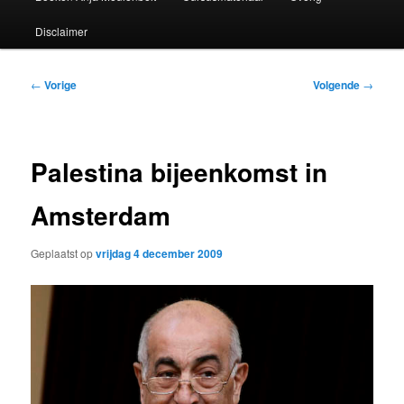
Disclaimer
Bericht
←
Vorige
Volgende
→
navigatie
Palestina bijeenkomst in
Amsterdam
Geplaatst op
vrijdag 4 december 2009