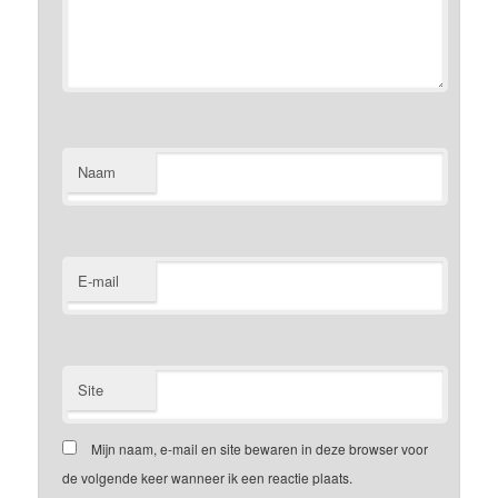
Naam
E-mail
Site
Mijn naam, e-mail en site bewaren in deze browser voor
de volgende keer wanneer ik een reactie plaats.