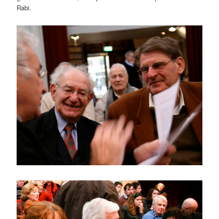
Rabi.