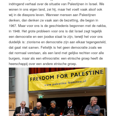
indringend verhaal over de situatie van Palestijnen in Israel. We
wonen in ons eigen land, zei hij, maar het voelt vaak alsof ook
wij in de diaspora leven. Wanneer mensen aan Palestijnen
denken, dan denken ze vaak aan de bezetting, die begon in
1967. Maar voor ons is de geschiedenis begonnen met de nakba,
in 1948. Het grote probleem voor ons is dat Israel zegt tegelijk
een democratie en een joodse staat te zijn, terwijl het voor ons
duidelijk is: zionisme en democratie zijn aan elkaar tegengesteld,
dat gaat niet samen. Feitelijk is het geen democratie zoals we
dat normaal verstaan, als een land met gelijke rechten voor alle
burgers, maar als een ethnocratie: een etnische groep heeft de
heerschappij over een andere etnische groep.