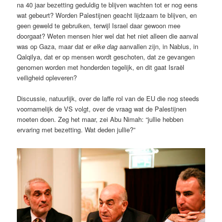
na 40 jaar bezetting geduldig te blijven wachten tot er nog eens
wat gebeurt? Worden Palestijnen geacht lijdzaam te blijven, en
geen geweld te gebruiken, terwijl Israel daar gewoon mee
doorgaat? Weten mensen hier wel dat het niet alleen die aanval
was op Gaza, maar dat er
elke dag
aanvallen zijn, in Nablus, in
Qalqilya, dat er op mensen wordt geschoten, dat ze gevangen
genomen worden met honderden tegelijk, en dit gaat Israël
veiligheid opleveren?
Discussie, natuurlijk, over de laffe rol van de EU die nog steeds
voornamelijk de VS volgt, over de vraag wat de Palestijnen
moeten doen. Zeg het maar, zei Abu Nimah: “jullie hebben
ervaring met bezetting. Wat deden jullie?”