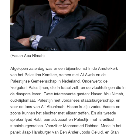
(Hasan Abu Nimah)
Afgelopen zaterdag was er een bijeenkomst in de Amstelkerk
van het Palestina Komitee, samen met Al Awda en de
Palestijnse Gemeenschap in Nederland. Onderwerp: de
‘vergeten’ Palestijnen, die in Israel zelf, en de vluchtelingen die in
de diaspora leven. Twee interessante gasten: Hasan Abu Nimah,
oud-diplomaat, Palestijn met Jordanees staatsburgerschap, en
voor de fans van Ali Abunimah: Hasan is zijn vader. Vaders en
zoons kunnen het slechter met elkaar treffen. En als tweede
spreker Iyad Rabi, een advocaat en Palestijn met Israëlisch
staatsburgerschap. Voorzitter Mohammed Rabbae. Mede in het
panel: Jaap Hamburger van Een Ander Joods Geluid, en Stan