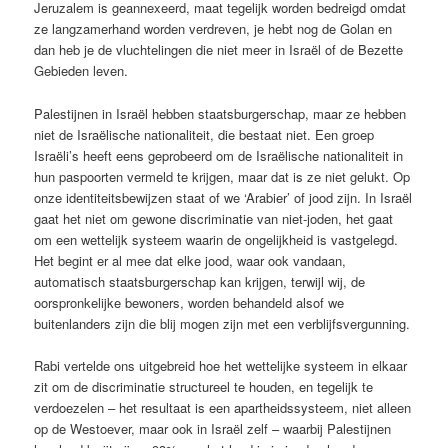
Jeruzalem is geannexeerd, maat tegelijk worden bedreigd omdat
ze langzamerhand worden verdreven, je hebt nog de Golan en
dan heb je de vluchtelingen die niet meer in Israël of de Bezette
Gebieden leven.
Palestijnen in Israël hebben staatsburgerschap, maar ze hebben
niet de Israëlische nationaliteit, die bestaat niet. Een groep
Israëli’s heeft eens geprobeerd om de Israëlische nationaliteit in
hun paspoorten vermeld te krijgen, maar dat is ze niet gelukt. Op
onze identiteitsbewijzen staat of we ‘Arabier’ of jood zijn. In Israël
gaat het niet om gewone discriminatie van niet-joden, het gaat
om een wettelijk systeem waarin de ongelijkheid is vastgelegd.
Het begint er al mee dat elke jood, waar ook vandaan,
automatisch staatsburgerschap kan krijgen, terwijl wij, de
oorspronkelijke bewoners, worden behandeld alsof we
buitenlanders zijn die blij mogen zijn met een verblijfsvergunning.
Rabi vertelde ons uitgebreid hoe het wettelijke systeem in elkaar
zit om de discriminatie structureel te houden, en tegelijk te
verdoezelen – het resultaat is een apartheidssysteem, niet alleen
op de Westoever, maar ook in Israël zelf – waarbij Palestijnen