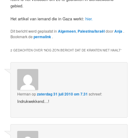
gebied.
Het artikel van iemand die in Gaza werkt:
hier.
Dit bericht werd geplaatst in
Algemeen
,
Palestina/Israël
door
Anja
.
Bookmark de
permalink
.
2 GEDACHTEN OVER “
NOG ZO’N BERICHT DAT DE KRANTEN NIET HAALT
”
Herman
op
zaterdag 31 juli 2010 om 7.31
schreef:
Indrukwekkend…!