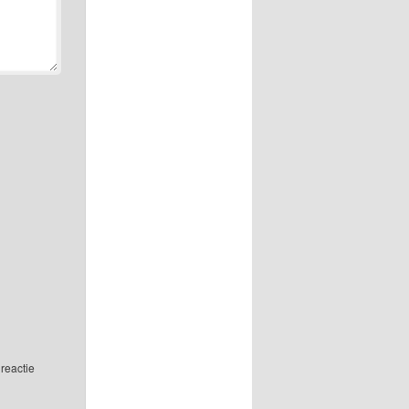
reactie