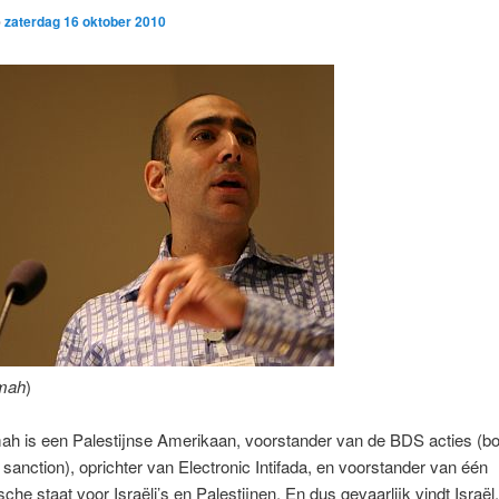
p
zaterdag 16 oktober 2010
imah
)
ah is een Palestijnse Amerikaan, voorstander van de BDS acties (bo
 sanction), oprichter van Electronic Intifada, en voorstander van één
che staat voor Israëli’s en Palestijnen. En dus gevaarlijk vindt Israël