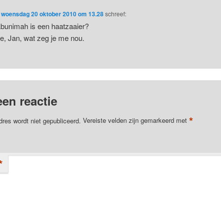
p
woensdag 20 oktober 2010 om 13.28
schreef:
bunimah is een haatzaaier?
e, Jan, wat zeg je me nou.
een reactie
*
dres wordt niet gepubliceerd.
Vereiste velden zijn gemarkeerd met
*