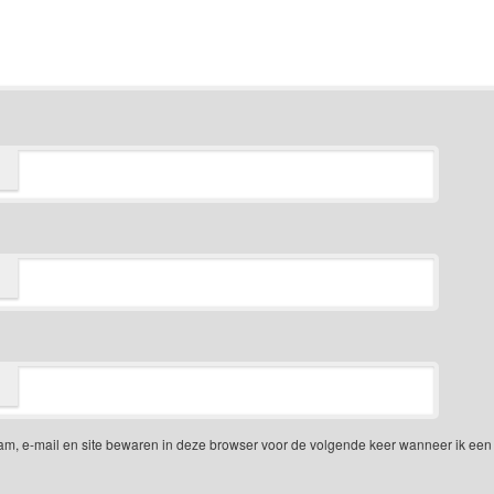
am, e-mail en site bewaren in deze browser voor de volgende keer wanneer ik een 