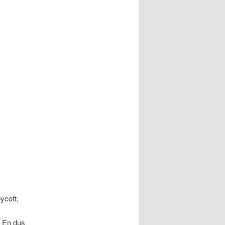
ycott,
. En dus