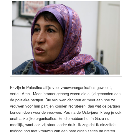
Er zijn in Palestina altijd veel vrouwenorganisaties geweest,
vertelt Amal. Maar jammer genoeg waren die altijd gebonden aan
de politieke partijen. Die vrouwen dachten er meer aan hoe ze
vrouwen voor hun partijen konden recruteren, dan wat de partijen
konden doen voor de vrouwen. Pas na de Oslo-jaren kreeg je ook
onafhankelijke organisaties. En die hebben het in Gaza nu
moeilijk, want ook zij staan onder druk. Ik zeg dat ik diezelfde
middag nog met vrouwen van een paar organisaties ga praten.