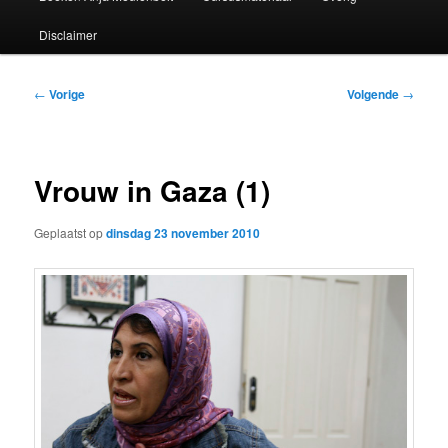
Disclaimer
Bericht
←
Vorige
Volgende
→
navigatie
Vrouw in Gaza (1)
Geplaatst op
dinsdag 23 november 2010