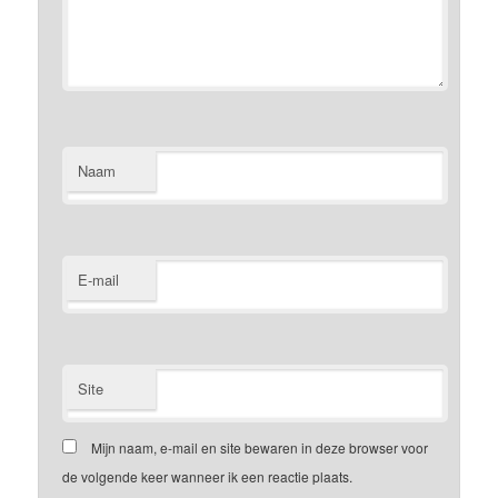
Naam
E-mail
Site
Mijn naam, e-mail en site bewaren in deze browser voor
de volgende keer wanneer ik een reactie plaats.