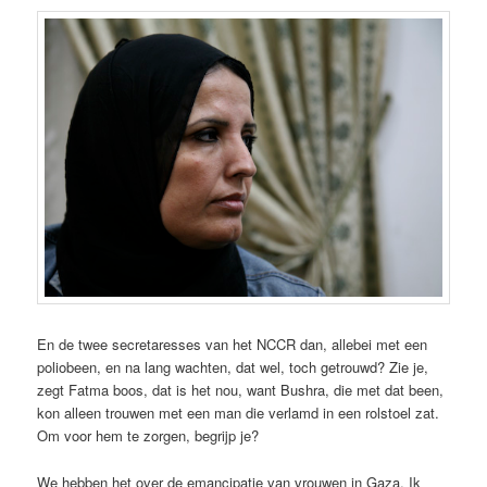
En de twee secretaresses van het NCCR dan, allebei met een
poliobeen, en na lang wachten, dat wel, toch getrouwd? Zie je,
zegt Fatma boos, dat is het nou, want Bushra, die met dat been,
kon alleen trouwen met een man die verlamd in een rolstoel zat.
Om voor hem te zorgen, begrijp je?
We hebben het over de emancipatie van vrouwen in Gaza. Ik