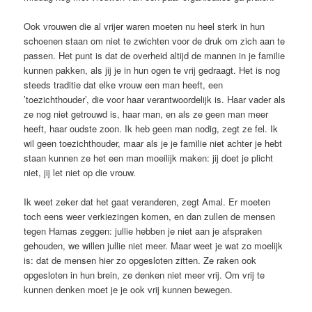
Ook vrouwen die al vrijer waren moeten nu heel sterk in hun
schoenen staan om niet te zwichten voor de druk om zich aan te
passen. Het punt is dat de overheid altijd de mannen in je familie
kunnen pakken, als jij je in hun ogen te vrij gedraagt. Het is nog
steeds traditie dat elke vrouw een man heeft, een
’toezichthouder’, die voor haar verantwoordelijk is. Haar vader als
ze nog niet getrouwd is, haar man, en als ze geen man meer
heeft, haar oudste zoon. Ik heb geen man nodig, zegt ze fel. Ik
wil geen toezichthouder, maar als je je familie niet achter je hebt
staan kunnen ze het een man moeilijk maken: jij doet je plicht
niet, jij let niet op die vrouw.
Ik weet zeker dat het gaat veranderen, zegt Amal. Er moeten
toch eens weer verkiezingen komen, en dan zullen de mensen
tegen Hamas zeggen: jullie hebben je niet aan je afspraken
gehouden, we willen jullie niet meer. Maar weet je wat zo moelijk
is: dat de mensen hier zo opgesloten zitten. Ze raken ook
opgesloten in hun brein, ze denken niet meer vrij. Om vrij te
kunnen denken moet je je ook vrij kunnen bewegen.