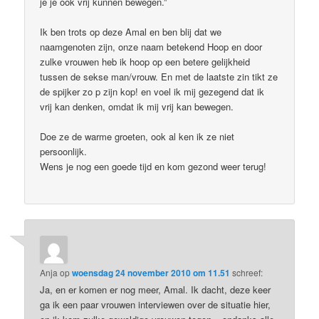
je je ook vrij kunnen bewegen.”
Ik ben trots op deze Amal en ben blij dat we
naamgenoten zijn, onze naam betekend Hoop en door
zulke vrouwen heb ik hoop op een betere gelijkheid
tussen de sekse man/vrouw. En met de laatste zin tikt ze
de spijker zo p zijn kop! en voel ik mij gezegend dat ik
vrij kan denken, omdat ik mij vrij kan bewegen.
Doe ze de warme groeten, ook al ken ik ze niet
persoonlijk.
Wens je nog een goede tijd en kom gezond weer terug!
Anja
op
woensdag 24 november 2010 om 11.51
schreef:
Ja, en er komen er nog meer, Amal. Ik dacht, deze keer
ga ik een paar vrouwen interviewen over de situatie hier,