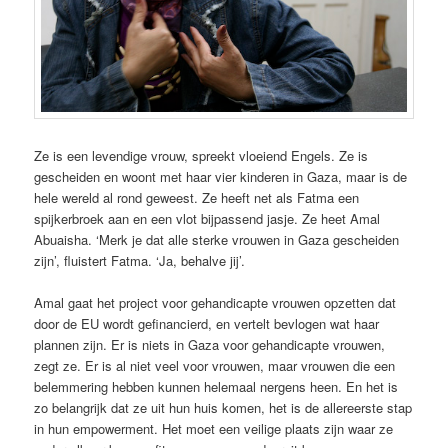
Ze is een levendige vrouw, spreekt vloeiend Engels. Ze is
gescheiden en woont met haar vier kinderen in Gaza, maar is de
hele wereld al rond geweest. Ze heeft net als Fatma een
spijkerbroek aan en een vlot bijpassend jasje. Ze heet Amal
Abuaisha. ‘Merk je dat alle sterke vrouwen in Gaza gescheiden
zijn’, fluistert Fatma. ‘Ja, behalve jij’.
Amal gaat het project voor gehandicapte vrouwen opzetten dat
door de EU wordt gefinancierd, en vertelt bevlogen wat haar
plannen zijn. Er is niets in Gaza voor gehandicapte vrouwen,
zegt ze. Er is al niet veel voor vrouwen, maar vrouwen die een
belemmering hebben kunnen helemaal nergens heen. En het is
zo belangrijk dat ze uit hun huis komen, het is de allereerste stap
in hun empowerment. Het moet een veilige plaats zijn waar ze