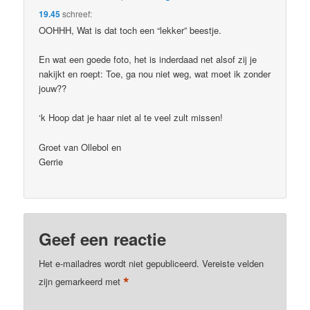
19.45
schreef:
OOHHH, Wat is dat toch een “lekker” beestje.
En wat een goede foto, het is inderdaad net alsof zij je
nakijkt en roept: Toe, ga nou niet weg, wat moet ik zonder
jouw??
‘k Hoop dat je haar niet al te veel zult missen!
Groet van Ollebol en
Gerrie
Geef een reactie
Het e-mailadres wordt niet gepubliceerd.
Vereiste velden
*
zijn gemarkeerd met