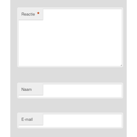
*
Reactie
Naam
E-mail