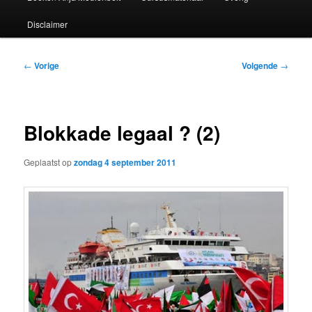
Disclaimer
Bericht
←
Vorige
Volgende
→
navigatie
Blokkade legaal ? (2)
Geplaatst op
zondag 4 september 2011