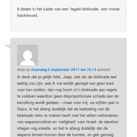
9 doden in het kader van een ‘legale blokkade’, een mooie
trackrecord.
Anja
op
maandag 5 september 2011 om 10.14
schreef:
Ik denk dat je gelijk hebt, Jaap, ook als de blokkade wel
wettig zou zijn, wat ik me eerlijk gezegd van geen kant
voor kan stellen, dan nog hoort zo’n blokkade aan regels
te voldoen waardoor geen disproportionele schade aan de
bevolking wordt gedaan – maar voor mij, na vijftien jaar in
Gaza, is het allang duidelijk dat de bedoeling van de
blokkade niets te maken heeft met het willen verhinderen
van wapensmokkel en ‘veiligheid’ voor Israel: de raketten
vliegen nog steeds, en het is allang duidelijk dat de
wapens binnen komen door de tunnels, en gek genoeg