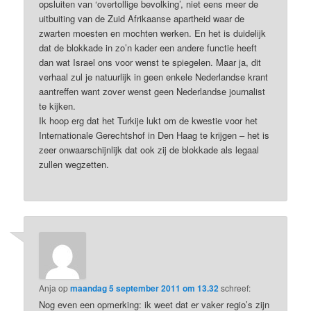
opsluiten van ‘overtollige bevolking’, niet eens meer de
uitbuiting van de Zuid Afrikaanse apartheid waar de
zwarten moesten en mochten werken. En het is duidelijk
dat de blokkade in zo’n kader een andere functie heeft
dan wat Israel ons voor wenst te spiegelen. Maar ja, dit
verhaal zul je natuurlijk in geen enkele Nederlandse krant
aantreffen want zover wenst geen Nederlandse journalist
te kijken.
Ik hoop erg dat het Turkije lukt om de kwestie voor het
Internationale Gerechtshof in Den Haag te krijgen – het is
zeer onwaarschijnlijk dat ook zij de blokkade als legaal
zullen wegzetten.
Anja
op
maandag 5 september 2011 om 13.32
schreef:
Nog even een opmerking: ik weet dat er vaker regio’s zijn