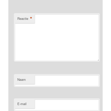
*
Reactie
Naam
E-mail