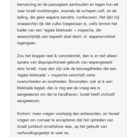
bemanning en de passagiers aanhouden en tegen hun wil
naar Israël overbrengen, evenals de schepen zelf, en de
lading, die geen wapens bevatte, confisceren. Het lijkt mij
onwaarchijn lijk dat zulks toegestaan is, zelfs binnen het
kader van een ‘legale blokkade’ = inspectie, die
waarschijnlijk een beperkt doel dient: nl. wapensmokkel
tegengaan.
Zou het kloppen wat ik veronderstel, dan is er niet alleen
sprake van disproportioneel gebruik van wapengeweld
door Israël, maar dan zijn ook de bevoegdheden die een
‘legale blokkade’ = inspectie verschaft verre
overschreden en overtreden. Bovendien: ook al is een
blokkade legaal, dan is nog wel de vraag wie is
aangewezen om die te handhaven. Israël heeft zichzelf
aangewezen.
Kortom: meer vragen voorlopig dan antwoorden, en teveel
vragen om zomaar te accepteren dat het optreden van
Israël juridisch smetteloos was, op het gebruik van
verhoudingsgewijs te veel na.