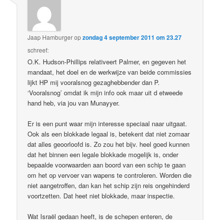
Jaap Hamburger
op
zondag 4 september 2011 om 23.27
schreef:
O.K. Hudson-Phillips relativeert Palmer, en gegeven het
mandaat, het doel en de werkwijze van beide commissies
lijkt HP mij vooralsnog gezaghebbender dan P.
‘Vooralsnog’ omdat ik mijn info ook maar uit d etweede
hand heb, via jou van Munayyer.
Er is een punt waar mijn interesse speciaal naar uitgaat.
Ook als een blokkade legaal is, betekent dat niet zomaar
dat alles geoorloofd is. Zo zou het bijv. heel goed kunnen
dat het binnen een legale blokkade mogelijk is, onder
bepaalde voorwaarden aan boord van een schip te gaan
om het op vervoer van wapens te controleren. Worden die
niet aangetroffen, dan kan het schip zijn reis ongehinderd
voortzetten. Dat heet niet blokkade, maar inspectie.
Wat Israël gedaan heeft, is de schepen enteren, de