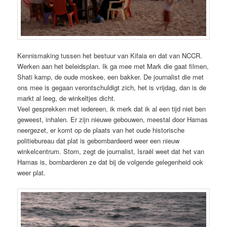
Kennismaking tussen het bestuur van Kifaia en dat van NCCR.
Werken aan het beleidsplan. Ik ga mee met Mark die gaat filmen,
Shati kamp, de oude moskee, een bakker. De journalist die met
ons mee is gegaan verontschuldigt zich, het is vrijdag, dan is de
markt al leeg, de winkeltjes dicht.
Veel gesprekken met iedereen, ik merk dat ik al een tijd niet ben
geweest, inhalen. Er zijn nieuwe gebouwen, meestal door Hamas
neergezet, er komt op de plaats van het oude historische
politiebureau dat plat is gebombardeerd weer een nieuw
winkelcentrum. Stom, zegt de journalist, Israël weet dat het van
Hamas is, bombarderen ze dat bij de volgende gelegenheid ook
weer plat.