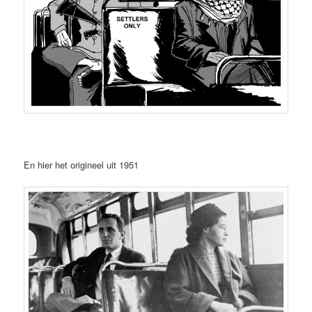
En hier het origineel uit 1951