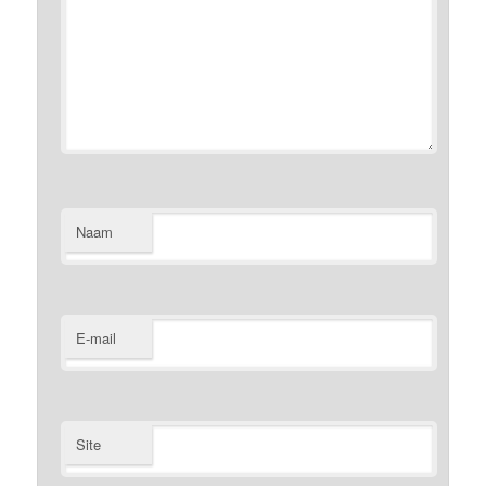
Naam
E-mail
Site