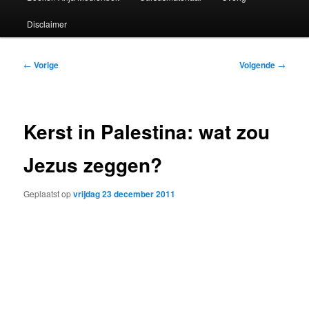
Disclaimer
Bericht
←
Vorige
Volgende
→
navigatie
Kerst in Palestina: wat zou
Jezus zeggen?
Geplaatst op
vrijdag 23 december 2011