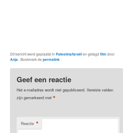
Dit bericht werd geplaatst in
Palestina/Israël
en getagd
film
door
Anja
. Bookmark de
permalink
.
Geef een reactie
Het e-mailadres wordt niet gepubliceerd.
Vereiste velden
*
zijn gemarkeerd met
*
Reactie