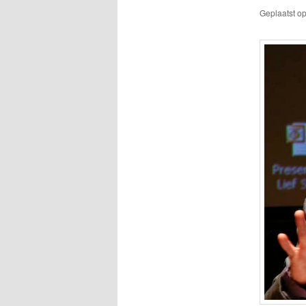
Geplaatst o