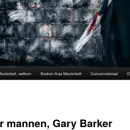
Meulenbelt, welkom
Boeken Anja Meulenbelt
Cursusmateriaal
O
r mannen, Gary Barker