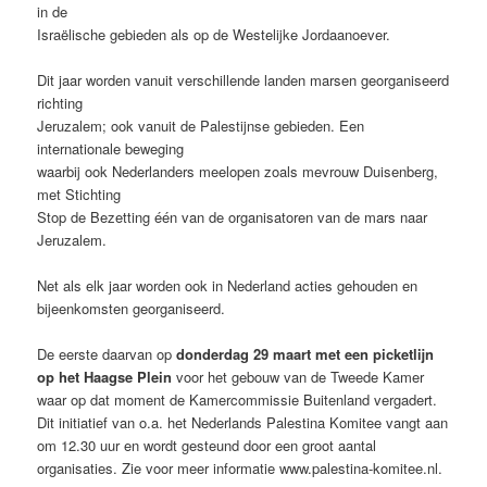
in de
Israëlische gebieden als op de Westelijke Jordaanoever.
Dit jaar worden vanuit verschillende landen marsen georganiseerd
richting
Jeruzalem; ook vanuit de Palestijnse gebieden. Een
internationale beweging
waarbij ook Nederlanders meelopen zoals mevrouw Duisenberg,
met Stichting
Stop de Bezetting één van de organisatoren van de mars naar
Jeruzalem.
Net als elk jaar worden ook in Nederland acties gehouden en
bijeenkomsten georganiseerd.
De eerste daarvan op
donderdag 29 maart met een picketlijn
op het Haagse Plein
voor het gebouw van de Tweede Kamer
waar op dat moment de Kamercommissie Buitenland vergadert.
Dit initiatief van o.a. het Nederlands Palestina Komitee vangt aan
om 12.30 uur en wordt gesteund door een groot aantal
organisaties. Zie voor meer informatie www.palestina-komitee.nl.