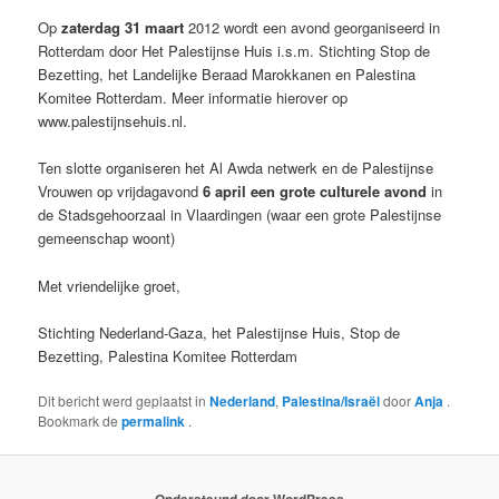
Op
zaterdag 31 maart
2012 wordt een avond georganiseerd in
Rotterdam door Het Palestijnse Huis i.s.m. Stichting Stop de
Bezetting, het Landelijke Beraad Marokkanen en Palestina
Komitee Rotterdam. Meer informatie hierover op
www.palestijnsehuis.nl.
Ten slotte organiseren het Al Awda netwerk en de Palestijnse
Vrouwen op vrijdagavond
6 april een grote culturele avond
in
de Stadsgehoorzaal in Vlaardingen (waar een grote Palestijnse
gemeenschap woont)
Met vriendelijke groet,
Stichting Nederland-Gaza, het Palestijnse Huis, Stop de
Bezetting, Palestina Komitee Rotterdam
Dit bericht werd geplaatst in
Nederland
,
Palestina/Israël
door
Anja
.
Bookmark de
permalink
.