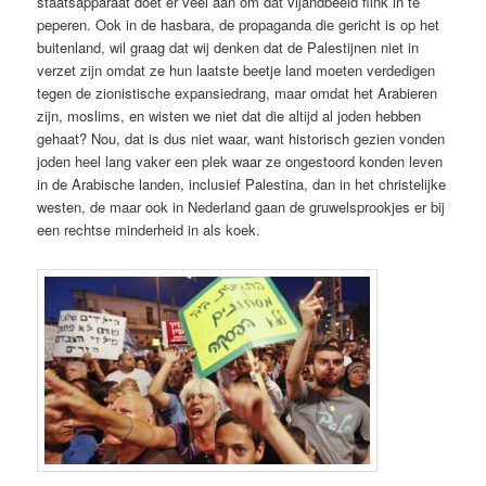
staatsapparaat doet er veel aan om dat vijandbeeld flink in te
peperen. Ook in de hasbara, de propaganda die gericht is op het
buitenland, wil graag dat wij denken dat de Palestijnen niet in
verzet zijn omdat ze hun laatste beetje land moeten verdedigen
tegen de zionistische expansiedrang, maar omdat het Arabieren
zijn, moslims, en wisten we niet dat die altijd al joden hebben
gehaat? Nou, dat is dus niet waar, want historisch gezien vonden
joden heel lang vaker een plek waar ze ongestoord konden leven
in de Arabische landen, inclusief Palestina, dan in het christelijke
westen, de maar ook in Nederland gaan de gruwelsprookjes er bij
een rechtse minderheid in als koek.