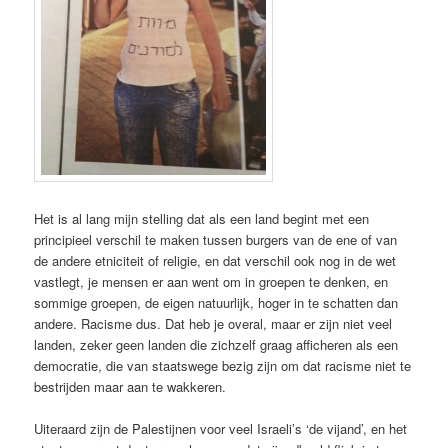
Het is al lang mijn stelling dat als een land begint met een
principieel verschil te maken tussen burgers van de ene of van
de andere etniciteit of religie, en dat verschil ook nog in de wet
vastlegt, je mensen er aan went om in groepen te denken, en
sommige groepen, de eigen natuurlijk, hoger in te schatten dan
andere. Racisme dus. Dat heb je overal, maar er zijn niet veel
landen, zeker geen landen die zichzelf graag afficheren als een
democratie, die van staatswege bezig zijn om dat racisme niet te
bestrijden maar aan te wakkeren.
Uiteraard zijn de Palestijnen voor veel Israeli’s ‘de vijand’, en het