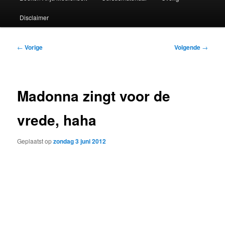
Disclaimer
Bericht
←
Vorige
Volgende
→
navigatie
Madonna zingt voor de
vrede, haha
Geplaatst op
zondag 3 juni 2012