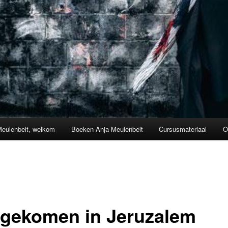
Meulenbelt, welkom
Boeken Anja Meulenbelt
Cursusmateriaal
O
gekomen in Jeruzalem