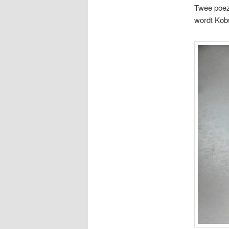
Twee poeze
wordt Kobu