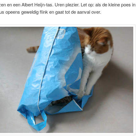
n en een Albert Heijn-tas. Uren plezier. Let op: als de kleine poes in 
s opeens geweldig flink en gaat tot de aanval over.