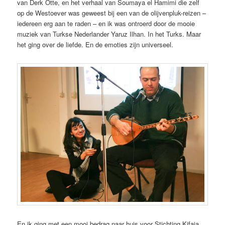
van Derk Otte, en het verhaal van Soumaya el Hamimi die zelf
op de Westoever was geweest bij een van de olijvenpluk-reizen –
iedereen erg aan te raden – en ik was ontroerd door de mooie
muziek van Turkse Nederlander Yaruz Ilhan. In het Turks. Maar
het ging over de liefde. En de emoties zijn universeel.
En ik ging met een mooi bedrag naar huis voor Stichting Kifaia,