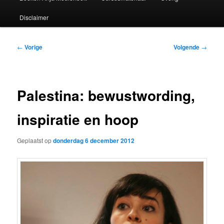
Disclaimer
Bericht
←
Vorige
Volgende
→
navigatie
Palestina: bewustwording,
inspiratie en hoop
Geplaatst op
donderdag 6 december 2012