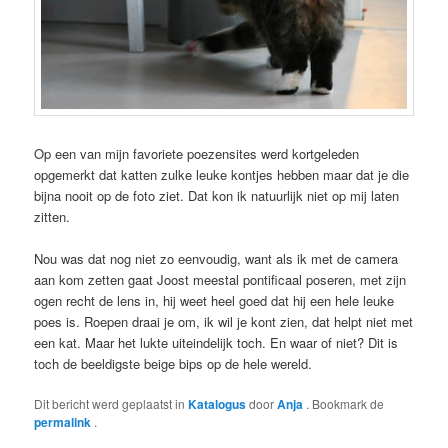
Op een van mijn favoriete poezensites werd kortgeleden
opgemerkt dat katten zulke leuke kontjes hebben maar dat je die
bijna nooit op de foto ziet. Dat kon ik natuurlijk niet op mij laten
zitten.
Nou was dat nog niet zo eenvoudig, want als ik met de camera
aan kom zetten gaat Joost meestal pontificaal poseren, met zijn
ogen recht de lens in, hij weet heel goed dat hij een hele leuke
poes is. Roepen draai je om, ik wil je kont zien, dat helpt niet met
een kat. Maar het lukte uiteindelijk toch. En waar of niet? Dit is
toch de beeldigste beige bips op de hele wereld.
Dit bericht werd geplaatst in
Katalogus
door
Anja
. Bookmark de
permalink
.