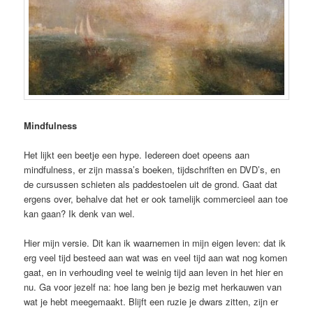
Mindfulness
Het lijkt een beetje een hype. Iedereen doet opeens aan
mindfulness, er zijn massa’s boeken, tijdschriften en DVD’s, en
de cursussen schieten als paddestoelen uit de grond. Gaat dat
ergens over, behalve dat het er ook tamelijk commercieel aan toe
kan gaan? Ik denk van wel.
Hier mijn versie. Dit kan ik waarnemen in mijn eigen leven: dat ik
erg veel tijd besteed aan wat was en veel tijd aan wat nog komen
gaat, en in verhouding veel te weinig tijd aan leven in het hier en
nu. Ga voor jezelf na: hoe lang ben je bezig met herkauwen van
wat je hebt meegemaakt. Blijft een ruzie je dwars zitten, zijn er