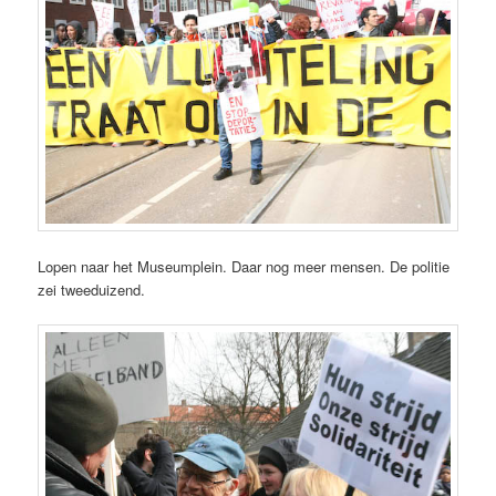
Lopen naar het Museumplein. Daar nog meer mensen. De politie
zei tweeduizend.