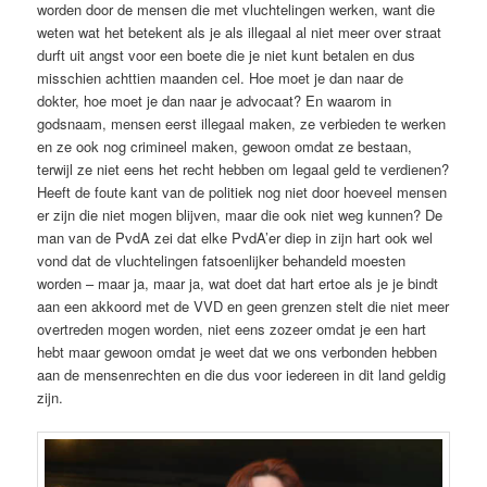
worden door de mensen die met vluchtelingen werken, want die
weten wat het betekent als je als illegaal al niet meer over straat
durft uit angst voor een boete die je niet kunt betalen en dus
misschien achttien maanden cel. Hoe moet je dan naar de
dokter, hoe moet je dan naar je advocaat? En waarom in
godsnaam, mensen eerst illegaal maken, ze verbieden te werken
en ze ook nog crimineel maken, gewoon omdat ze bestaan,
terwijl ze niet eens het recht hebben om legaal geld te verdienen?
Heeft de foute kant van de politiek nog niet door hoeveel mensen
er zijn die niet mogen blijven, maar die ook niet weg kunnen? De
man van de PvdA zei dat elke PvdA’er diep in zijn hart ook wel
vond dat de vluchtelingen fatsoenlijker behandeld moesten
worden – maar ja, maar ja, wat doet dat hart ertoe als je je bindt
aan een akkoord met de VVD en geen grenzen stelt die niet meer
overtreden mogen worden, niet eens zozeer omdat je een hart
hebt maar gewoon omdat je weet dat we ons verbonden hebben
aan de mensenrechten en die dus voor iedereen in dit land geldig
zijn.