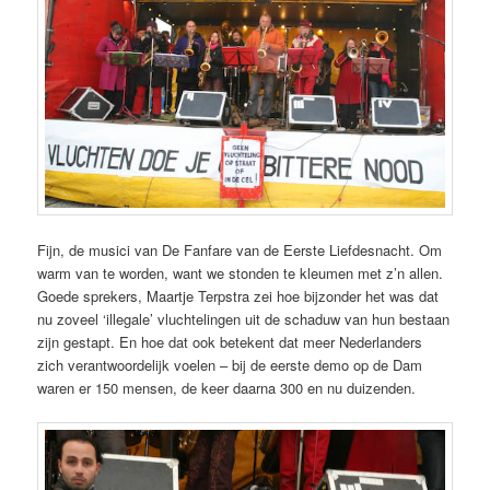
Fijn, de musici van De Fanfare van de Eerste Liefdesnacht. Om
warm van te worden, want we stonden te kleumen met z’n allen.
Goede sprekers, Maartje Terpstra zei hoe bijzonder het was dat
nu zoveel ‘illegale’ vluchtelingen uit de schaduw van hun bestaan
zijn gestapt. En hoe dat ook betekent dat meer Nederlanders
zich verantwoordelijk voelen – bij de eerste demo op de Dam
waren er 150 mensen, de keer daarna 300 en nu duizenden.