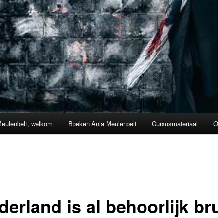
Meulenbelt, welkom
Boeken Anja Meulenbelt
Cursusmateriaal
O
erland is al behoorlijk br