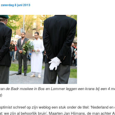
p
zaterdag 8 juni 2013
an de Badr moskee in Bos en Lommer leggen een krans bij een 4 m
g
)
timist schreef op zijn weblog een stuk onder de titel: ‘Nederland en
: we zijn al behoorlijk bruin’. Maarten Jan Hijmans, de man achter Ab